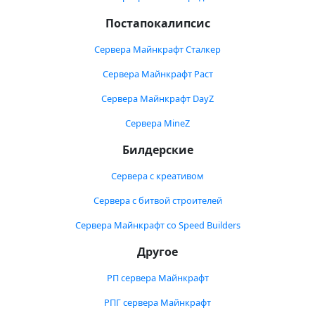
Постапокалипсис
Сервера Майнкрафт Сталкер
Сервера Майнкрафт Раст
Сервера Майнкрафт DayZ
Сервера MineZ
Билдерские
Сервера с креативом
Сервера с битвой строителей
Сервера Майнкрафт со Speed Builders
Другое
РП сервера Майнкрафт
РПГ сервера Майнкрафт