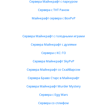
Сервера Майнкрафт с паркуром
Сервера с ТНТ Раном
Майнкрафт сервера с BoxPvP
Сервера Майнкрафт с голодными играми
Сервера Майнкрафт с дуэлями
Сервера с КС: ГО
Сервера Майнкрафт SkyPvP
Сервера Майнкрафт со СкайВарсом
Сервера Браво Старс в Майнкрафт
Сервера Майнкрафт Murder Mystery
Сервера с Egg Wars
Сервера со сплифом