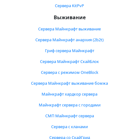
Сервера KitPvP
Выживание
Сервера Майнкрафт выживание
Сервера Майнкрафт анархия (2b2t)
Гриф сервера Майнкрафт
Сервера Майнкрафт СкайБлок
Сервера с режимом OneBlock
Сервера Майнкрафт выживание бомжа
Майнкрафт хардкор сервера
Майнкрафт сервера с городами
СМП Майнкрафт сервера
Сервера с кланами
Сервера со СкайГрид