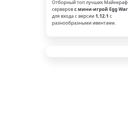
Отборный топ лучших Майнкраф
серверов
с мини-игрой Egg War
для входа с версии
1.12.1
с
разнообразными ивентами.