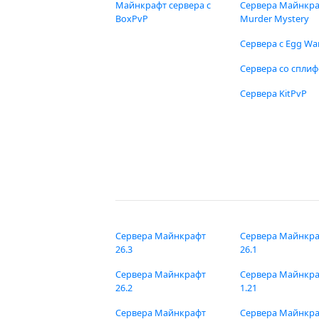
Майнкрафт сервера с
Сервера Майнкр
BoxPvP
Murder Mystery
Сервера с Egg Wa
Сервера со спли
Сервера KitPvP
Сервера Майнкрафт
Сервера Майнкр
26.3
26.1
Сервера Майнкрафт
Сервера Майнкр
26.2
1.21
Сервера Майнкрафт
Сервера Майнкр