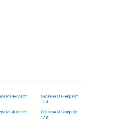
ера Майнкрафт
Сервера Майнкрафт
1.14
ера Майнкрафт
Сервера Майнкрафт
1.13