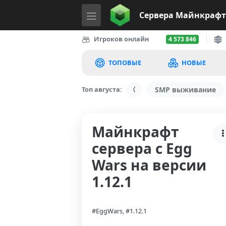
Сервера
Майнкрафт
Игроков онлайн
4 573 846
ТОПОВЫЕ
НОВЫЕ
Топ августа:
SMP выживание
Майнкрафт
сервера с Egg
Wars на версии
1.12.1
#EggWars, #1.12.1