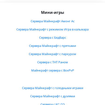
Мини-игры
Сервера Майнкрафт Амонг Ас
Сервера Майнкрафт с режимом Игра в кальмара
Сервера с БедВарс
Сервера Майнкрафт с прятками
Сервера Майнкрафт с паркуром
Сервера с ТНТ Раном
Майнкрафт сервера с BoxPvP
Сервера Майнкрафт с голодными играми
Сервера Майнкрафт с дуэлями
Сервера с КС: ГО