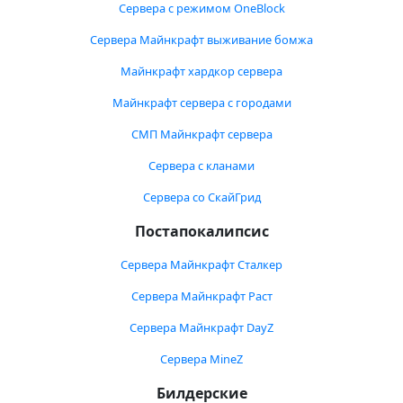
Сервера с режимом OneBlock
Сервера Майнкрафт выживание бомжа
Майнкрафт хардкор сервера
Майнкрафт сервера с городами
СМП Майнкрафт сервера
Сервера с кланами
Сервера со СкайГрид
Постапокалипсис
Сервера Майнкрафт Сталкер
Сервера Майнкрафт Раст
Сервера Майнкрафт DayZ
Сервера MineZ
Билдерские