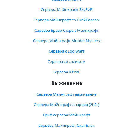
Сервера Майнкрафт SkyPvP
Сервера Майнкрафт со СкайВарсом
Сервера Браво Старс в Майнкрафт
Сервера Майнкрафт Murder Mystery
Сервера с Egg Wars
Сервера со сплифом
Сервера KitPvP
Выживание
Сервера Майнкрафт выживание
Сервера Майнкрафт анархия (2b2t)
Гриф сервера Майнкрафт
Сервера Майнкрафт СкайБлок