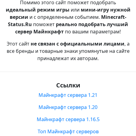
Помимо этого сайт поможет подобрать
идеальный режим игры
или
мини-игру нужной
версии
и с определенным событием.
Minecraft-
Status.Ru
поможет
реально подобрать лучший
сервер Майнкрафт
по вашим параметрам!
Этот сайт
не связан с официальными лицами
, а
все бренды и товарные знаки упомянутые на сайте
принадлежат их авторам.
Ссылки
Майнкрафт сервера 1.21
Майнкрафт сервера 1.20
Майнкрафт сервера 1.16.5
Топ Майнкрафт серверов