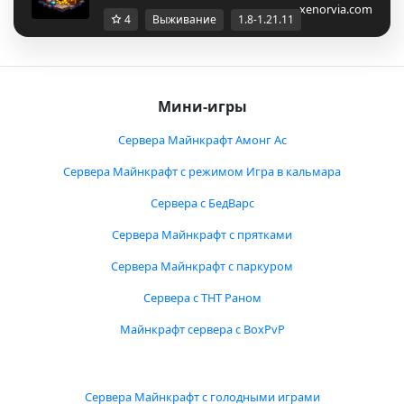
xenorvia.com
4
Выживание
1.8-1.21.11
Мини-игры
Сервера Майнкрафт Амонг Ас
Сервера Майнкрафт с режимом Игра в кальмара
Сервера с БедВарс
Сервера Майнкрафт с прятками
Сервера Майнкрафт с паркуром
Сервера с ТНТ Раном
Майнкрафт сервера с BoxPvP
Сервера Майнкрафт с голодными играми