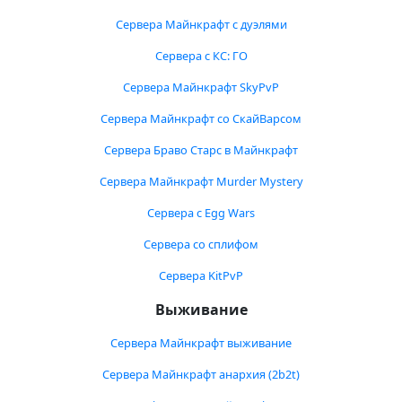
Сервера Майнкрафт с дуэлями
Сервера с КС: ГО
Сервера Майнкрафт SkyPvP
Сервера Майнкрафт со СкайВарсом
Сервера Браво Старс в Майнкрафт
Сервера Майнкрафт Murder Mystery
Сервера с Egg Wars
Сервера со сплифом
Сервера KitPvP
Выживание
Сервера Майнкрафт выживание
Сервера Майнкрафт анархия (2b2t)