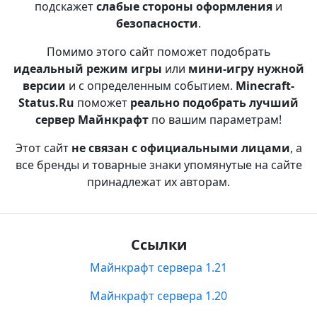
подскажет
слабые стороны оформления
и
безопасности
.
Помимо этого сайт поможет подобрать
идеальный режим игры
или
мини-игру нужной
версии
и с определенным событием.
Minecraft-
Status.Ru
поможет
реально подобрать лучший
сервер Майнкрафт
по вашим параметрам!
Этот сайт
не связан с официальными лицами
, а
все бренды и товарные знаки упомянутые на сайте
принадлежат их авторам.
Ссылки
Майнкрафт сервера 1.21
Майнкрафт сервера 1.20