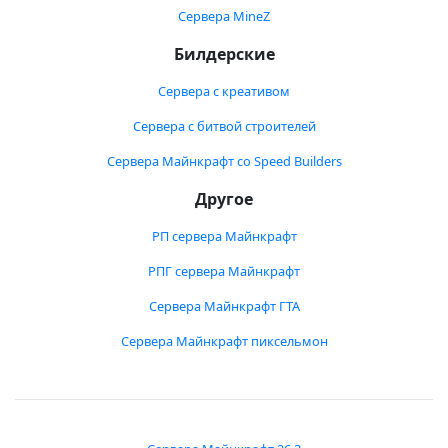
Сервера MineZ
Билдерские
Сервера с креативом
Сервера с битвой строителей
Сервера Майнкрафт со Speed Builders
Другое
РП сервера Майнкрафт
РПГ сервера Майнкрафт
Сервера Майнкрафт ГТА
Сервера Майнкрафт пиксельмон