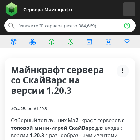
Сервера
Майнкрафт
Майнкрафт сервера
со СкайВарс на
версии 1.20.3
#СкайВарс, #1.20.3
Отборный топ лучших Майнкрафт серверов
с
топовой мини-игрой СкайВарс
для входа с
версии
1.20.3
с разнообразными ивентами.