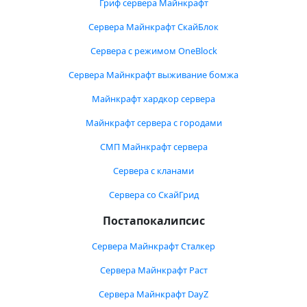
Гриф сервера Майнкрафт
Сервера Майнкрафт СкайБлок
Сервера с режимом OneBlock
Сервера Майнкрафт выживание бомжа
Майнкрафт хардкор сервера
Майнкрафт сервера с городами
СМП Майнкрафт сервера
Сервера с кланами
Сервера со СкайГрид
Постапокалипсис
Сервера Майнкрафт Сталкер
Сервера Майнкрафт Раст
Сервера Майнкрафт DayZ