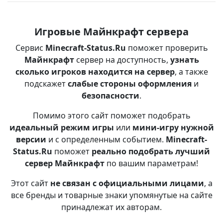
Игровые Майнкрафт сервера
Сервис
Minecraft-Status.Ru
поможет проверить
Майнкрафт
сервер на доступность,
узнать
сколько игроков находится на сервер
, а также
подскажет
слабые стороны оформления
и
безопасности
.
Помимо этого сайт поможет подобрать
идеальный режим игры
или
мини-игру нужной
версии
и с определенным событием.
Minecraft-
Status.Ru
поможет
реально подобрать лучший
сервер Майнкрафт
по вашим параметрам!
Этот сайт
не связан с официальными лицами
, а
все бренды и товарные знаки упомянутые на сайте
принадлежат их авторам.