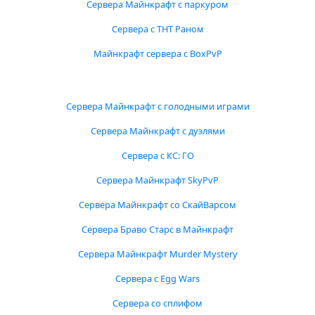
Сервера Майнкрафт с паркуром
Сервера с ТНТ Раном
Майнкрафт сервера с BoxPvP
Сервера Майнкрафт с голодными играми
Сервера Майнкрафт с дуэлями
Сервера с КС: ГО
Сервера Майнкрафт SkyPvP
Сервера Майнкрафт со СкайВарсом
Сервера Браво Старс в Майнкрафт
Сервера Майнкрафт Murder Mystery
Сервера с Egg Wars
Сервера со сплифом