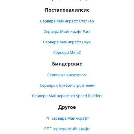
Постапокалипсис
Сервера Майнкрафт Сталкер
Сервера Майнкрафт Раст
Сервера Майнкрафт DayZ
Сервера MineZ
Билдерские
Сервера с креативом
Сервера с битвой строителей
Сервера Майнкрафт со Speed Builders
Другое
РП сервера Майнкрафт
РПГ сервера Майнкрафт