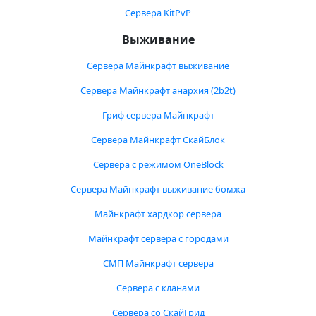
Сервера KitPvP
Выживание
Сервера Майнкрафт выживание
Сервера Майнкрафт анархия (2b2t)
Гриф сервера Майнкрафт
Сервера Майнкрафт СкайБлок
Сервера с режимом OneBlock
Сервера Майнкрафт выживание бомжа
Майнкрафт хардкор сервера
Майнкрафт сервера с городами
СМП Майнкрафт сервера
Сервера с кланами
Сервера со СкайГрид