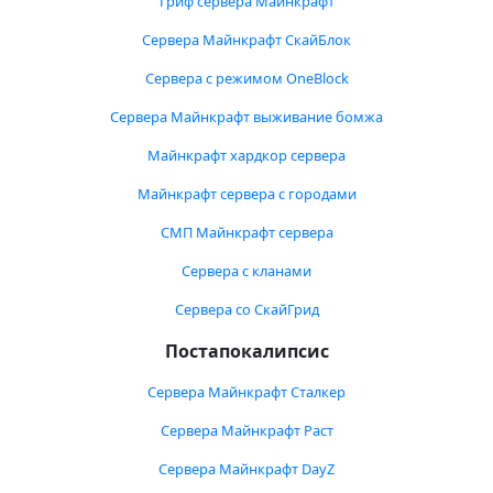
Гриф сервера Майнкрафт
Сервера Майнкрафт СкайБлок
Сервера с режимом OneBlock
Сервера Майнкрафт выживание бомжа
Майнкрафт хардкор сервера
Майнкрафт сервера с городами
СМП Майнкрафт сервера
Сервера с кланами
Сервера со СкайГрид
Постапокалипсис
Сервера Майнкрафт Сталкер
Сервера Майнкрафт Раст
Сервера Майнкрафт DayZ