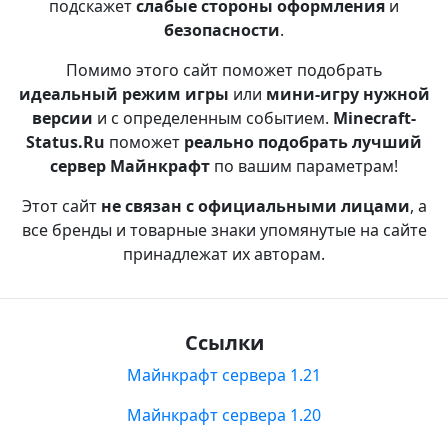
подскажет
слабые стороны оформления
и
безопасности
.
Помимо этого сайт поможет подобрать
идеальный режим игры
или
мини-игру нужной
версии
и с определенным событием.
Minecraft-
Status.Ru
поможет
реально подобрать лучший
сервер Майнкрафт
по вашим параметрам!
Этот сайт
не связан с официальными лицами
, а
все бренды и товарные знаки упомянутые на сайте
принадлежат их авторам.
Ссылки
Майнкрафт сервера 1.21
Майнкрафт сервера 1.20