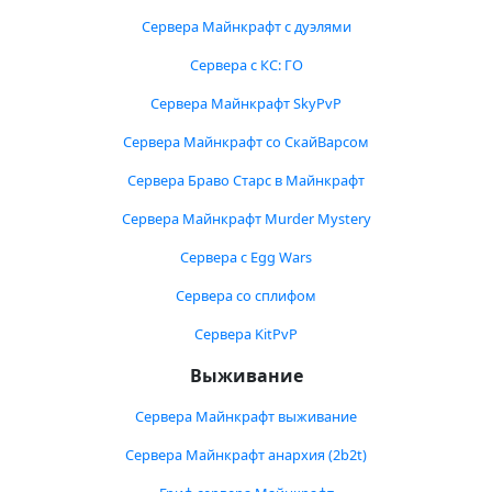
Сервера Майнкрафт с дуэлями
Сервера с КС: ГО
Сервера Майнкрафт SkyPvP
Сервера Майнкрафт со СкайВарсом
Сервера Браво Старс в Майнкрафт
Сервера Майнкрафт Murder Mystery
Сервера с Egg Wars
Сервера со сплифом
Сервера KitPvP
Выживание
Сервера Майнкрафт выживание
Сервера Майнкрафт анархия (2b2t)