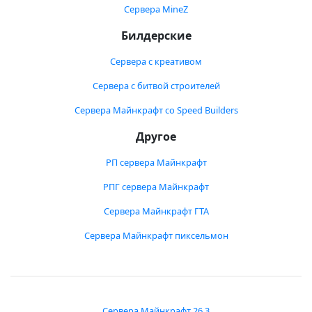
Сервера MineZ
Билдерские
Сервера с креативом
Сервера с битвой строителей
Сервера Майнкрафт со Speed Builders
Другое
РП сервера Майнкрафт
РПГ сервера Майнкрафт
Сервера Майнкрафт ГТА
Сервера Майнкрафт пиксельмон
Сервера Майнкрафт 26.3