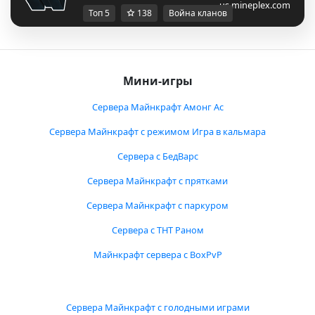
us.mineplex.com
Топ 5
138
Война кланов
Мини-игры
Сервера Майнкрафт Амонг Ас
Сервера Майнкрафт с режимом Игра в кальмара
Сервера с БедВарс
Сервера Майнкрафт с прятками
Сервера Майнкрафт с паркуром
Сервера с ТНТ Раном
Майнкрафт сервера с BoxPvP
Сервера Майнкрафт с голодными играми