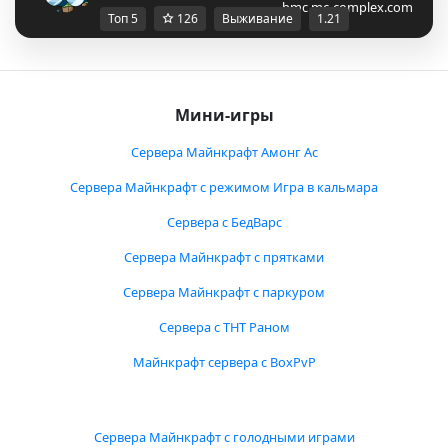
bmc.mc-complex.com
Топ 5
126
Выживание
1.21
Мини-игры
Сервера Майнкрафт Амонг Ас
Сервера Майнкрафт с режимом Игра в кальмара
Сервера с БедВарс
Сервера Майнкрафт с прятками
Сервера Майнкрафт с паркуром
Сервера с ТНТ Раном
Майнкрафт сервера с BoxPvP
Сервера Майнкрафт с голодными играми