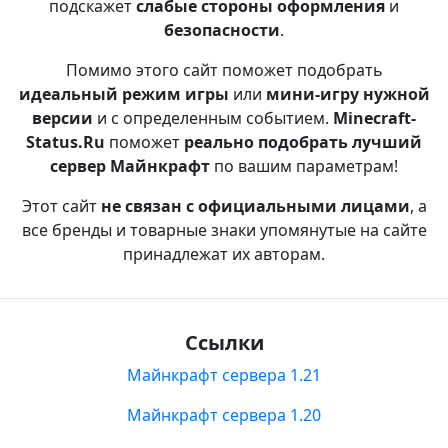
подскажет
слабые стороны оформления
и
безопасности
.
Помимо этого сайт поможет подобрать
идеальный режим игры
или
мини-игру нужной
версии
и с определенным событием.
Minecraft-
Status.Ru
поможет
реально подобрать лучший
сервер Майнкрафт
по вашим параметрам!
Этот сайт
не связан с официальными лицами
, а
все бренды и товарные знаки упомянутые на сайте
принадлежат их авторам.
Ссылки
Майнкрафт сервера 1.21
Майнкрафт сервера 1.20