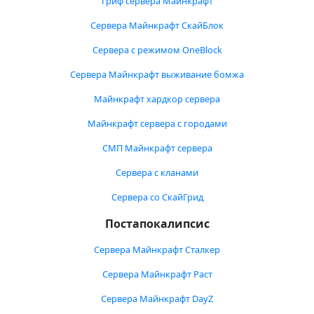
Гриф сервера Майнкрафт
Сервера Майнкрафт СкайБлок
Сервера с режимом OneBlock
Сервера Майнкрафт выживание бомжа
Майнкрафт хардкор сервера
Майнкрафт сервера с городами
СМП Майнкрафт сервера
Сервера с кланами
Сервера со СкайГрид
Постапокалипсис
Сервера Майнкрафт Сталкер
Сервера Майнкрафт Раст
Сервера Майнкрафт DayZ