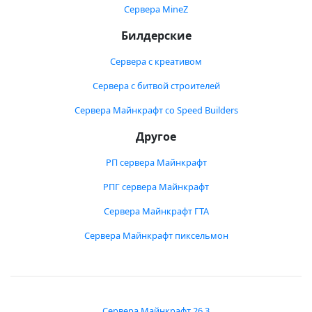
Сервера MineZ
Билдерские
Сервера с креативом
Сервера с битвой строителей
Сервера Майнкрафт со Speed Builders
Другое
РП сервера Майнкрафт
РПГ сервера Майнкрафт
Сервера Майнкрафт ГТА
Сервера Майнкрафт пиксельмон
Сервера Майнкрафт 26.3