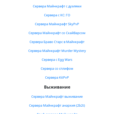
Сервера Майнкрафт с дуэлями
Сервера с КС: ГО
Сервера Майнкрафт SkyPvP
Сервера Майнкрафт со СкайВарсом
Сервера Браво Старс в Майнкрафт
Сервера Майнкрафт Murder Mystery
Сервера с Egg Wars
Сервера со сплифом
Сервера KitPvP
Выживание
Сервера Майнкрафт выживание
Сервера Майнкрафт анархия (2b2t)