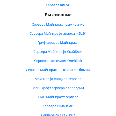
Сервера KitPvP
Выживание
Сервера Майнкрафт выживание
Сервера Майнкрафт анархия (2b2t)
Гриф сервера Майнкрафт
Сервера Майнкрафт СкайБлок
Сервера с режимом OneBlock
Сервера Майнкрафт выживание бомжа
Майнкрафт хардкор сервера
Майнкрафт сервера с городами
СМП Майнкрафт сервера
Сервера с кланами
Сервера со СкайГрид