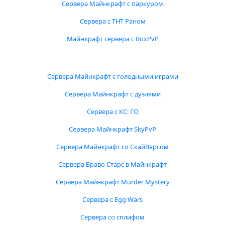
Сервера Майнкрафт с паркуром
Сервера с ТНТ Раном
Майнкрафт сервера с BoxPvP
Сервера Майнкрафт с голодными играми
Сервера Майнкрафт с дуэлями
Сервера с КС: ГО
Сервера Майнкрафт SkyPvP
Сервера Майнкрафт со СкайВарсом
Сервера Браво Старс в Майнкрафт
Сервера Майнкрафт Murder Mystery
Сервера с Egg Wars
Сервера со сплифом