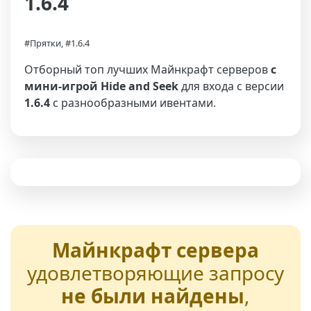
1.6.4
#Прятки, #1.6.4
Отборный топ лучших Майнкрафт серверов
с
мини-игрой Hide and Seek
для входа с версии
1.6.4
с разнообразными ивентами.
Майнкрафт сервера
удовлетворяющие запросу
не были найдены
,