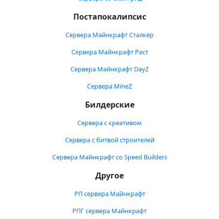
Постапокалипсис
Сервера Майнкрафт Сталкер
Сервера Майнкрафт Раст
Сервера Майнкрафт DayZ
Сервера MineZ
Билдерские
Сервера с креативом
Сервера с битвой строителей
Сервера Майнкрафт со Speed Builders
Другое
РП сервера Майнкрафт
РПГ сервера Майнкрафт