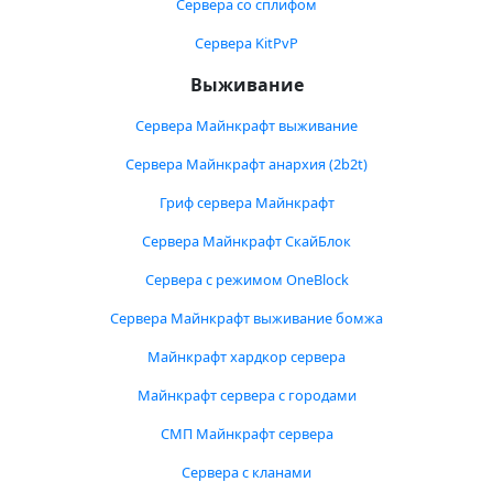
Сервера со сплифом
Сервера KitPvP
Выживание
Сервера Майнкрафт выживание
Сервера Майнкрафт анархия (2b2t)
Гриф сервера Майнкрафт
Сервера Майнкрафт СкайБлок
Сервера с режимом OneBlock
Сервера Майнкрафт выживание бомжа
Майнкрафт хардкор сервера
Майнкрафт сервера с городами
СМП Майнкрафт сервера
Сервера с кланами