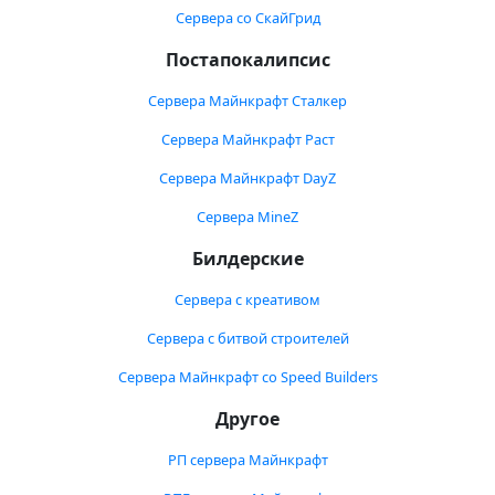
Сервера со СкайГрид
Постапокалипсис
Сервера Майнкрафт Сталкер
Сервера Майнкрафт Раст
Сервера Майнкрафт DayZ
Сервера MineZ
Билдерские
Сервера с креативом
Сервера с битвой строителей
Сервера Майнкрафт со Speed Builders
Другое
РП сервера Майнкрафт