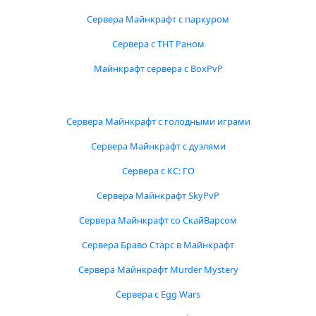
Сервера Майнкрафт с паркуром
Сервера с ТНТ Раном
Майнкрафт сервера с BoxPvP
Сервера Майнкрафт с голодными играми
Сервера Майнкрафт с дуэлями
Сервера с КС: ГО
Сервера Майнкрафт SkyPvP
Сервера Майнкрафт со СкайВарсом
Сервера Браво Старс в Майнкрафт
Сервера Майнкрафт Murder Mystery
Сервера с Egg Wars