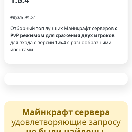
1.6.4
#Дуэль, #1.6.4
Отборный топ лучших Майнкрафт серверов
с
PvP режимом для сражения двух игроков
для входа с версии
1.6.4
с разнообразными
ивентами.
Майнкрафт сервера
удовлетворяющие запросу
не были найдены
,