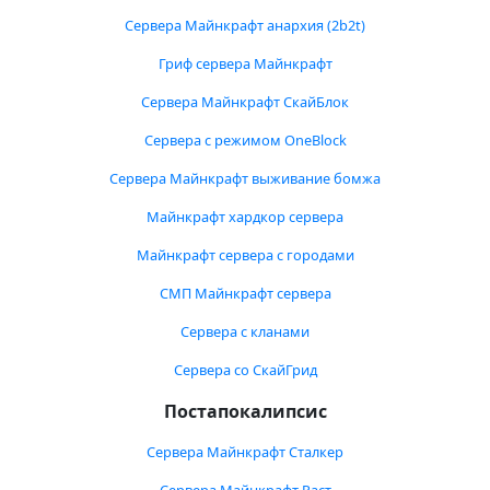
Сервера Майнкрафт анархия (2b2t)
Гриф сервера Майнкрафт
Сервера Майнкрафт СкайБлок
Сервера с режимом OneBlock
Сервера Майнкрафт выживание бомжа
Майнкрафт хардкор сервера
Майнкрафт сервера с городами
СМП Майнкрафт сервера
Сервера с кланами
Сервера со СкайГрид
Постапокалипсис
Сервера Майнкрафт Сталкер