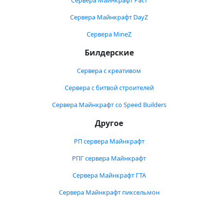
Сервера Майнкрафт Раст
Сервера Майнкрафт DayZ
Сервера MineZ
Билдерские
Сервера с креативом
Сервера с битвой строителей
Сервера Майнкрафт со Speed Builders
Другое
РП сервера Майнкрафт
РПГ сервера Майнкрафт
Сервера Майнкрафт ГТА
Сервера Майнкрафт пиксельмон