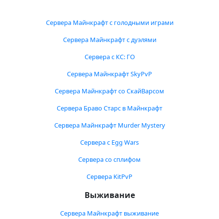
Сервера Майнкрафт с голодными играми
Сервера Майнкрафт с дуэлями
Сервера с КС: ГО
Сервера Майнкрафт SkyPvP
Сервера Майнкрафт со СкайВарсом
Сервера Браво Старс в Майнкрафт
Сервера Майнкрафт Murder Mystery
Сервера с Egg Wars
Сервера со сплифом
Сервера KitPvP
Выживание
Сервера Майнкрафт выживание