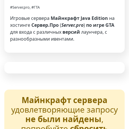
#Server.pro, #ГТА
Игровые сервера
Майнкрафт Java Edition
на
хостинге
Сервер.Про
(
Server.pro
)
по игре GTA
для входа с различных
версий
лаунчера, с
разнообразными ивентами.
Майнкрафт сервера
удовлетворяющие запросу
не были найдены
,
попробуйте
сбросить