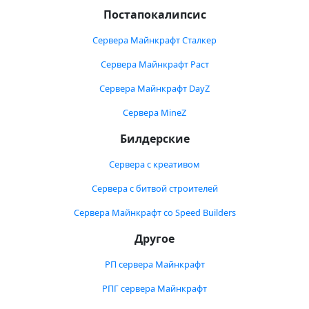
Постапокалипсис
Сервера Майнкрафт Сталкер
Сервера Майнкрафт Раст
Сервера Майнкрафт DayZ
Сервера MineZ
Билдерские
Сервера с креативом
Сервера с битвой строителей
Сервера Майнкрафт со Speed Builders
Другое
РП сервера Майнкрафт
РПГ сервера Майнкрафт