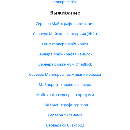
Сервера KitPvP
Выживание
Сервера Майнкрафт выживание
Сервера Майнкрафт анархия (2b2t)
Гриф сервера Майнкрафт
Сервера Майнкрафт СкайБлок
Сервера с режимом OneBlock
Сервера Майнкрафт выживание бомжа
Майнкрафт хардкор сервера
Майнкрафт сервера с городами
СМП Майнкрафт сервера
Сервера с кланами
Сервера со СкайГрид