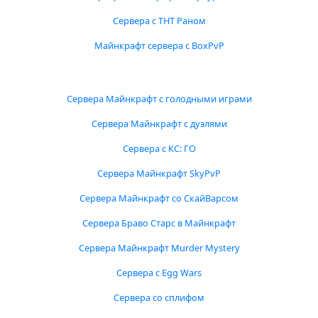
Сервера с ТНТ Раном
Майнкрафт сервера с BoxPvP
Сервера Майнкрафт с голодными играми
Сервера Майнкрафт с дуэлями
Сервера с КС: ГО
Сервера Майнкрафт SkyPvP
Сервера Майнкрафт со СкайВарсом
Сервера Браво Старс в Майнкрафт
Сервера Майнкрафт Murder Mystery
Сервера с Egg Wars
Сервера со сплифом