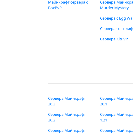
Майнкрафт сервера с
Сервера Майнкр
BoxPvP
Murder Mystery
Сервера с Egg Wa
Сервера со спли
Сервера KitPvP
Сервера Майнкрафт
Сервера Майнкр
26.3
26.1
Сервера Майнкрафт
Сервера Майнкр
26.2
1.21
Сервера Майнкрафт
Сервера Майнкр