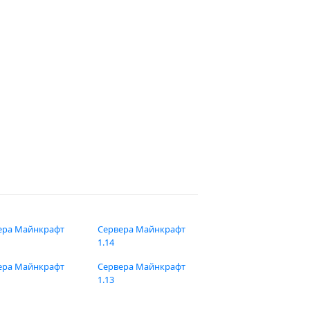
ера Майнкрафт
Сервера Майнкрафт
1.14
ера Майнкрафт
Сервера Майнкрафт
1.13