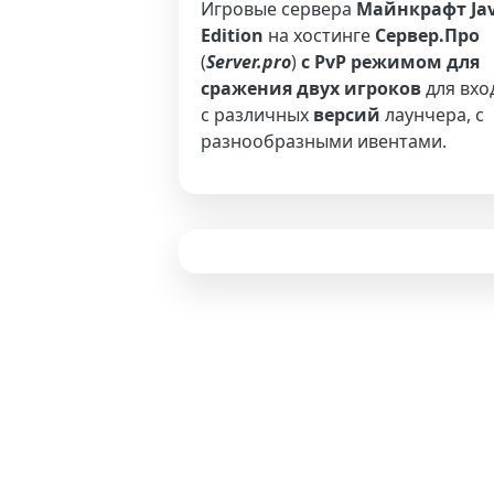
Игровые сервера
Майнкрафт Ja
Edition
на хостинге
Сервер.Про
(
Server.pro
)
с PvP режимом для
сражения двух игроков
для вхо
с различных
версий
лаунчера, с
разнообразными ивентами.