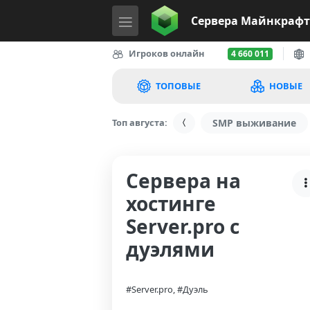
Сервера
Майнкрафт
Игроков онлайн
4 660 011
ТОПОВЫЕ
НОВЫЕ
Топ августа:
SMP выживание
Сервера на
хостинге
Server.pro с
дуэлями
#Server.pro, #Дуэль