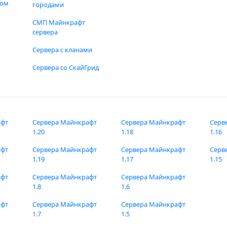
фом
городами
СМП Майнкрафт
сервера
Сервера с кланами
Сервера со СкайГрид
афт
Сервера Майнкрафт
Сервера Майнкрафт
Серв
1.20
1.18
1.16
афт
Сервера Майнкрафт
Сервера Майнкрафт
Серв
1.19
1.17
1.15
афт
Сервера Майнкрафт
Сервера Майнкрафт
1.8
1.6
афт
Сервера Майнкрафт
Сервера Майнкрафт
1.7
1.5