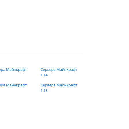
ера Майнкрафт
Сервера Майнкрафт
1.14
ера Майнкрафт
Сервера Майнкрафт
1.13