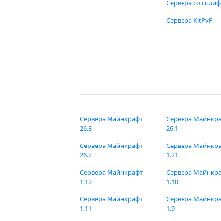
Сервера со спли
Сервера KitPvP
Сервера Майнкрафт
Сервера Майнкр
26.3
26.1
Сервера Майнкрафт
Сервера Майнкр
26.2
1.21
Сервера Майнкрафт
Сервера Майнкр
1.12
1.10
Сервера Майнкрафт
Сервера Майнкр
1.11
1.9