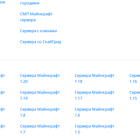
фом
городами
СМП Майнкрафт
сервера
Сервера с кланами
Сервера со СкайГрид
афт
Сервера Майнкрафт
Сервера Майнкрафт
Серв
1.20
1.18
1.16
афт
Сервера Майнкрафт
Сервера Майнкрафт
Серв
1.19
1.17
1.15
афт
Сервера Майнкрафт
Сервера Майнкрафт
1.8
1.6
афт
Сервера Майнкрафт
Сервера Майнкрафт
1.7
1.5