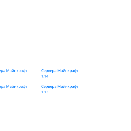
ера Майнкрафт
Сервера Майнкрафт
1.14
ера Майнкрафт
Сервера Майнкрафт
1.13