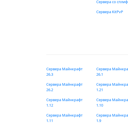
Сервера со спли
Сервера KitPvP
Сервера Майнкрафт
Сервера Майнкр
26.3
26.1
Сервера Майнкрафт
Сервера Майнкр
26.2
1.21
Сервера Майнкрафт
Сервера Майнкр
1.12
1.10
Сервера Майнкрафт
Сервера Майнкр
1.11
1.9