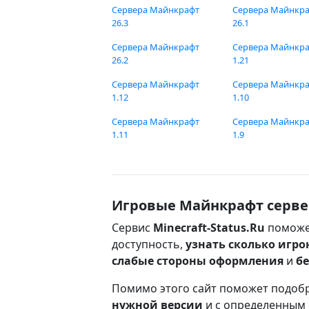
Сервера Майнкрафт
Сервера Майнкр
26.3
26.1
Сервера Майнкрафт
Сервера Майнкр
26.2
1.21
Сервера Майнкрафт
Сервера Майнкр
1.12
1.10
Сервера Майнкрафт
Сервера Майнкр
1.11
1.9
Игровые Майнкрафт серве
Сервис
Minecraft-Status.Ru
поможе
доступность,
узнать сколько игро
слабые стороны оформления
и
б
Помимо этого сайт поможет подоб
нужной версии
и с определенным