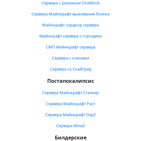
Сервера с режимом OneBlock
Сервера Майнкрафт выживание бомжа
Майнкрафт хардкор сервера
Майнкрафт сервера с городами
СМП Майнкрафт сервера
Сервера с кланами
Сервера со СкайГрид
Постапокалипсис
Сервера Майнкрафт Сталкер
Сервера Майнкрафт Раст
Сервера Майнкрафт DayZ
Сервера MineZ
Билдерские