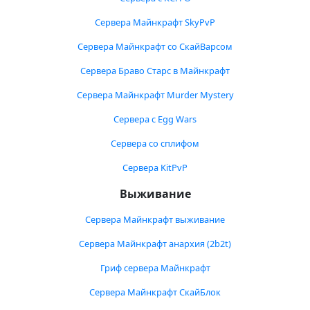
Сервера Майнкрафт SkyPvP
Сервера Майнкрафт со СкайВарсом
Сервера Браво Старс в Майнкрафт
Сервера Майнкрафт Murder Mystery
Сервера с Egg Wars
Сервера со сплифом
Сервера KitPvP
Выживание
Сервера Майнкрафт выживание
Сервера Майнкрафт анархия (2b2t)
Гриф сервера Майнкрафт
Сервера Майнкрафт СкайБлок