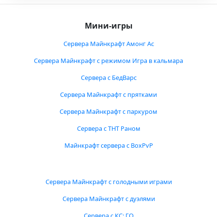
Мини-игры
Сервера Майнкрафт Амонг Ас
Сервера Майнкрафт с режимом Игра в кальмара
Сервера с БедВарс
Сервера Майнкрафт с прятками
Сервера Майнкрафт с паркуром
Сервера с ТНТ Раном
Майнкрафт сервера с BoxPvP
Сервера Майнкрафт с голодными играми
Сервера Майнкрафт с дуэлями
Сервера с КС: ГО