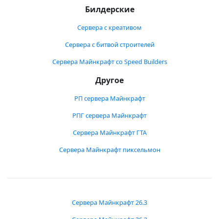
Билдерские
Сервера с креативом
Сервера с битвой строителей
Сервера Майнкрафт со Speed Builders
Другое
РП сервера Майнкрафт
РПГ сервера Майнкрафт
Сервера Майнкрафт ГТА
Сервера Майнкрафт пиксельмон
Сервера Майнкрафт 26.3