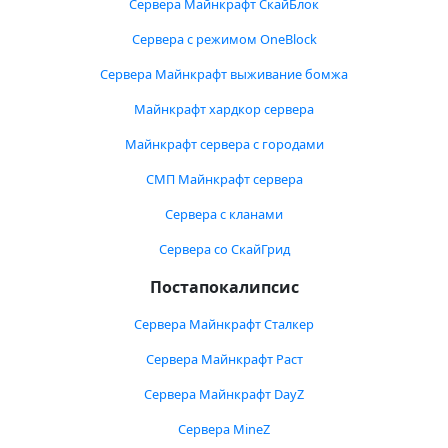
Сервера Майнкрафт СкайБлок
Сервера с режимом OneBlock
Сервера Майнкрафт выживание бомжа
Майнкрафт хардкор сервера
Майнкрафт сервера с городами
СМП Майнкрафт сервера
Сервера с кланами
Сервера со СкайГрид
Постапокалипсис
Сервера Майнкрафт Сталкер
Сервера Майнкрафт Раст
Сервера Майнкрафт DayZ
Сервера MineZ