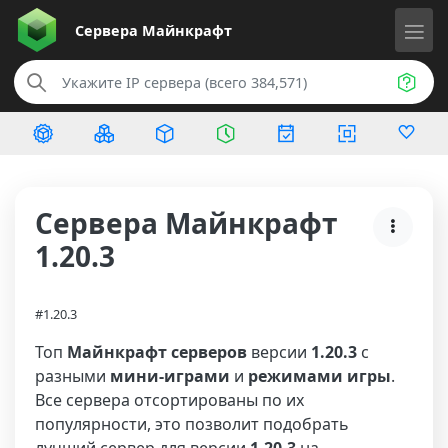
Сервера
Майнкрафт
Сервера Майнкрафт
1.20.3
#1.20.3
Топ
Майнкрафт серверов
версии
1.20.3
с
разными
мини-играми
и
режимами игры
.
Все сервера отсортированы по их
популярности, это позволит подобрать