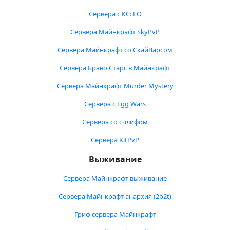
Сервера с КС: ГО
Сервера Майнкрафт SkyPvP
Сервера Майнкрафт со СкайВарсом
Сервера Браво Старс в Майнкрафт
Сервера Майнкрафт Murder Mystery
Сервера с Egg Wars
Сервера со сплифом
Сервера KitPvP
Выживание
Сервера Майнкрафт выживание
Сервера Майнкрафт анархия (2b2t)
Гриф сервера Майнкрафт