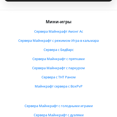
Мини-игры
Сервера Майнкрафт Амонг Ас
Сервера Майнкрафт с режимом Игра в кальмара
Сервера с БедВарс
Сервера Майнкрафт с прятками
Сервера Майнкрафт с паркуром
Сервера с ТНТ Раном
Майнкрафт сервера с BoxPvP
Сервера Майнкрафт с голодными играми
Сервера Майнкрафт с дуэлями