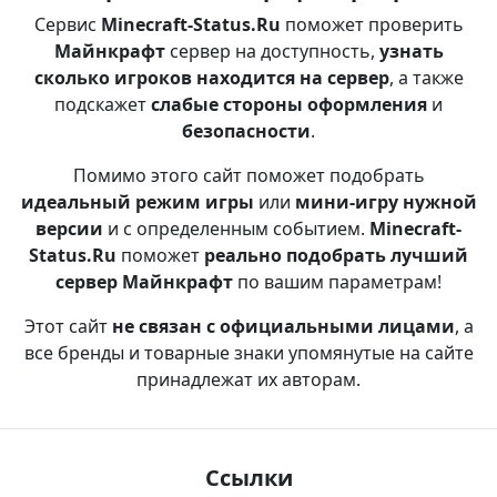
Сервис
Minecraft-Status.Ru
поможет проверить
Майнкрафт
сервер на доступность,
узнать
сколько игроков находится на сервер
, а также
подскажет
слабые стороны оформления
и
безопасности
.
Помимо этого сайт поможет подобрать
идеальный режим игры
или
мини-игру нужной
версии
и с определенным событием.
Minecraft-
Status.Ru
поможет
реально подобрать лучший
сервер Майнкрафт
по вашим параметрам!
Этот сайт
не связан с официальными лицами
, а
все бренды и товарные знаки упомянутые на сайте
принадлежат их авторам.
Ссылки