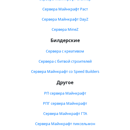
Сервера Майнкрафт Раст
Сервера Майнкрафт DayZ
Сервера MineZ
Билдерские
Сервера с креативом
Сервера с битвой строителей
Сервера Майнкрафт со Speed Builders
Другое
РП сервера Майнкрафт
РПГ сервера Майнкрафт
Сервера Майнкрафт ГТА
Сервера Майнкрафт пиксельмон