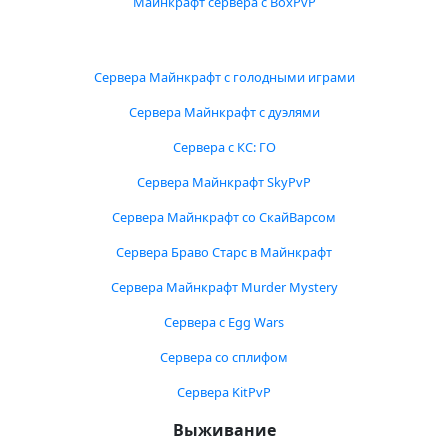
Майнкрафт сервера с BoxPvP
Сервера Майнкрафт с голодными играми
Сервера Майнкрафт с дуэлями
Сервера с КС: ГО
Сервера Майнкрафт SkyPvP
Сервера Майнкрафт со СкайВарсом
Сервера Браво Старс в Майнкрафт
Сервера Майнкрафт Murder Mystery
Сервера с Egg Wars
Сервера со сплифом
Сервера KitPvP
Выживание