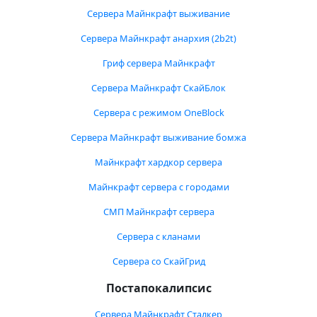
Сервера Майнкрафт выживание
Сервера Майнкрафт анархия (2b2t)
Гриф сервера Майнкрафт
Сервера Майнкрафт СкайБлок
Сервера с режимом OneBlock
Сервера Майнкрафт выживание бомжа
Майнкрафт хардкор сервера
Майнкрафт сервера с городами
СМП Майнкрафт сервера
Сервера с кланами
Сервера со СкайГрид
Постапокалипсис
Сервера Майнкрафт Сталкер