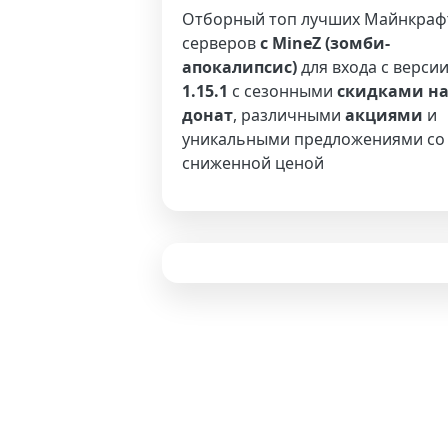
Отборный топ лучших Майнкраф
серверов
с MineZ (зомби-
апокалипсис)
для входа с верси
1.15.1
с сезонными
скидками н
донат
, различными
акциями
и
уникальными предложениями со
сниженной ценой