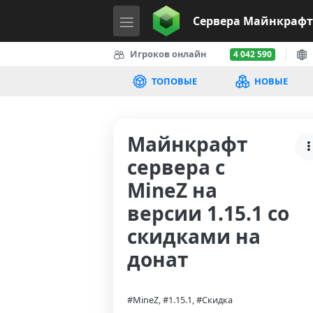
Сервера
Майнкрафт
Игроков онлайн
4 042 590
ТОПОВЫЕ
НОВЫЕ
Майнкрафт
сервера с
MineZ на
версии 1.15.1 со
скидками на
донат
#MineZ, #1.15.1, #Скидка