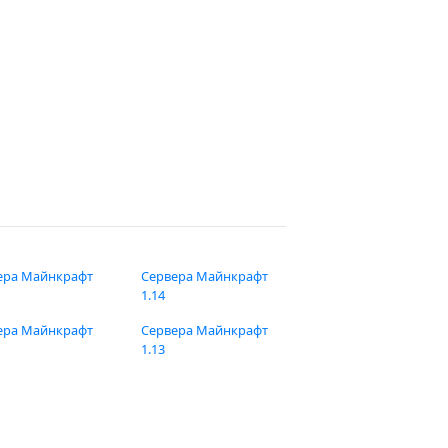
ера Майнкрафт
Сервера Майнкрафт
1.14
ера Майнкрафт
Сервера Майнкрафт
1.13