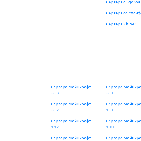
Сервера с Egg Wa
Сервера со спли
Сервера KitPvP
Сервера Майнкрафт
Сервера Майнкр
26.3
26.1
Сервера Майнкрафт
Сервера Майнкр
26.2
1.21
Сервера Майнкрафт
Сервера Майнкр
1.12
1.10
Сервера Майнкрафт
Сервера Майнкр