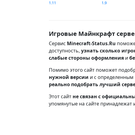
1.11
1.9
Игровые Майнкрафт серве
Сервис
Minecraft-Status.Ru
поможе
доступность,
узнать сколько игро
слабые стороны оформления
и
б
Помимо этого сайт поможет подоб
нужной версии
и с определенным
реально подобрать лучший серв
Этот сайт
не связан с официаль
упомянутые на сайте принадлежат 