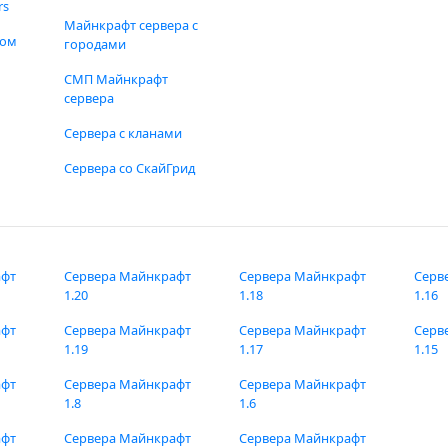
rs
Майнкрафт сервера с
фом
городами
СМП Майнкрафт
сервера
Сервера с кланами
Сервера со СкайГрид
афт
Сервера Майнкрафт
Сервера Майнкрафт
Серв
1.20
1.18
1.16
афт
Сервера Майнкрафт
Сервера Майнкрафт
Серв
1.19
1.17
1.15
афт
Сервера Майнкрафт
Сервера Майнкрафт
1.8
1.6
афт
Сервера Майнкрафт
Сервера Майнкрафт