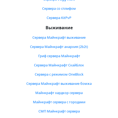
Сервера со сплифом
Сервера KitPvP
Выживание
Сервера Майнкрафт выживание
Сервера Майнкрафт анархия (2b2t)
Гриф сервера Майнкрафт
Сервера Майнкрафт СкайБлок
Сервера с режимом OneBlock
Сервера Майнкрафт выживание бомжа
Майнкрафт хардкор сервера
Майнкрафт сервера с городами
СМП Майнкрафт сервера