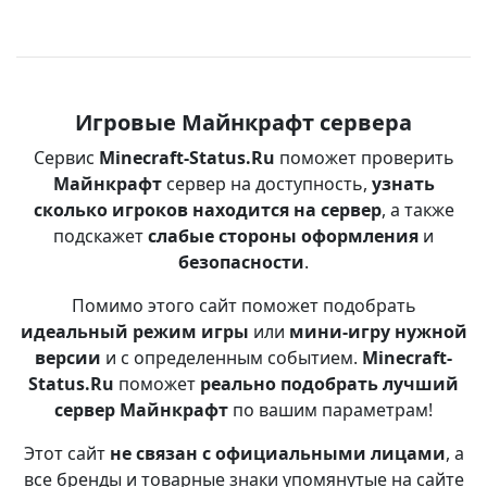
Игровые Майнкрафт сервера
Сервис
Minecraft-Status.Ru
поможет проверить
Майнкрафт
сервер на доступность,
узнать
сколько игроков находится на сервер
, а также
подскажет
слабые стороны оформления
и
безопасности
.
Помимо этого сайт поможет подобрать
идеальный режим игры
или
мини-игру нужной
версии
и с определенным событием.
Minecraft-
Status.Ru
поможет
реально подобрать лучший
сервер Майнкрафт
по вашим параметрам!
Этот сайт
не связан с официальными лицами
, а
все бренды и товарные знаки упомянутые на сайте