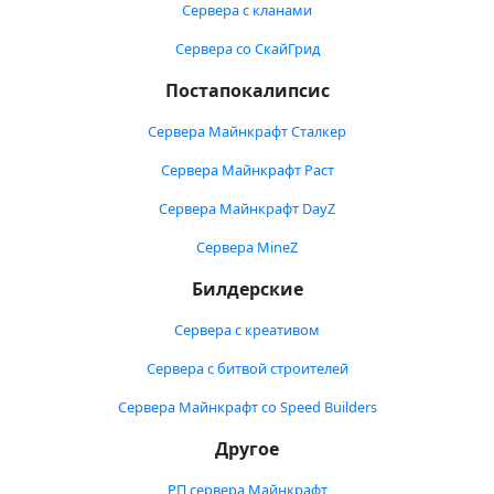
Сервера с кланами
Сервера со СкайГрид
Постапокалипсис
Сервера Майнкрафт Сталкер
Сервера Майнкрафт Раст
Сервера Майнкрафт DayZ
Сервера MineZ
Билдерские
Сервера с креативом
Сервера с битвой строителей
Сервера Майнкрафт со Speed Builders
Другое
РП сервера Майнкрафт