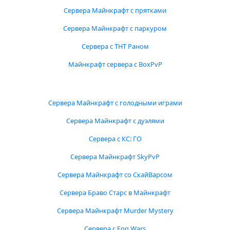
Сервера Майнкрафт с прятками
Сервера Майнкрафт с паркуром
Сервера с ТНТ Раном
Майнкрафт сервера с BoxPvP
Сервера Майнкрафт с голодными играми
Сервера Майнкрафт с дуэлями
Сервера с КС: ГО
Сервера Майнкрафт SkyPvP
Сервера Майнкрафт со СкайВарсом
Сервера Браво Старс в Майнкрафт
Сервера Майнкрафт Murder Mystery
Сервера с Egg Wars