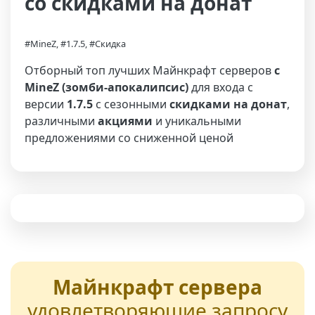
со скидками на донат
#MineZ, #1.7.5, #Скидка
Отборный топ лучших Майнкрафт серверов
с
MineZ (зомби-апокалипсис)
для входа с
версии
1.7.5
с сезонными
скидками на донат
,
различными
акциями
и уникальными
предложениями со сниженной ценой
Майнкрафт сервера
удовлетворяющие запросу