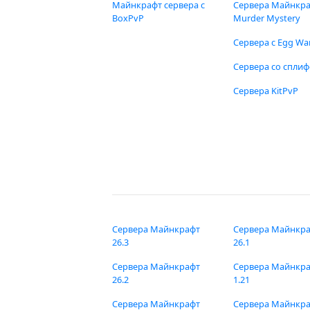
Майнкрафт сервера с
Сервера Майнкр
BoxPvP
Murder Mystery
Сервера с Egg Wa
Сервера со спли
Сервера KitPvP
Сервера Майнкрафт
Сервера Майнкр
26.3
26.1
Сервера Майнкрафт
Сервера Майнкр
26.2
1.21
Сервера Майнкрафт
Сервера Майнкр