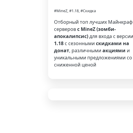
#MineZ, #1.18, #Скидка
Отборный топ лучших Майнкраф
серверов
с MineZ (зомби-
апокалипсис)
для входа с верси
1.18
с сезонными
скидками на
донат
, различными
акциями
и
уникальными предложениями со
сниженной ценой