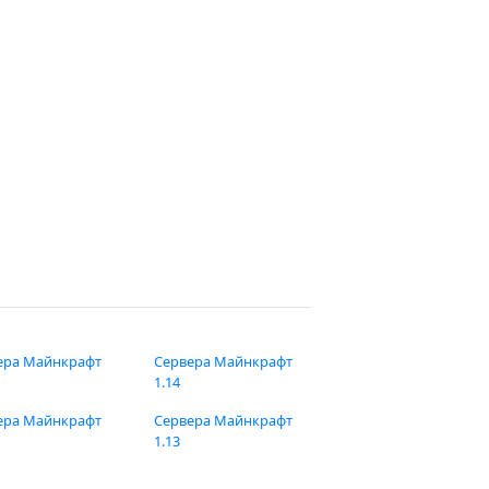
ера Майнкрафт
Сервера Майнкрафт
1.14
ера Майнкрафт
Сервера Майнкрафт
1.13