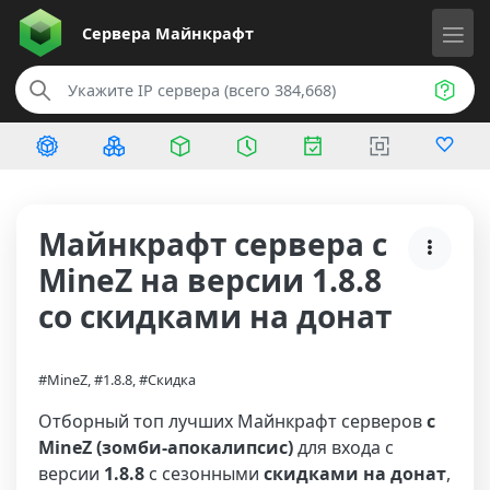
Сервера
Майнкрафт
Майнкрафт сервера с
MineZ на версии 1.8.8
со скидками на донат
#MineZ, #1.8.8, #Скидка
Отборный топ лучших Майнкрафт серверов
с
MineZ (зомби-апокалипсис)
для входа с
версии
1.8.8
с сезонными
скидками на донат
,