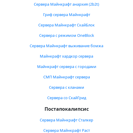
Сервера Майнкрафт анархия (2b2t)
Гриф сервера Майнкрафт
Сервера Майнкрафт СкайБлок
Сервера с режимом OneBlock
Сервера Майнкрафт выживание бомжа
Майнкрафт хардкор сервера
Майнкрафт сервера с городами
СМП Майнкрафт сервера
Сервера с кланами
Сервера со СкайГрид
Постапокалипсис
Сервера Майнкрафт Сталкер
Сервера Майнкрафт Раст