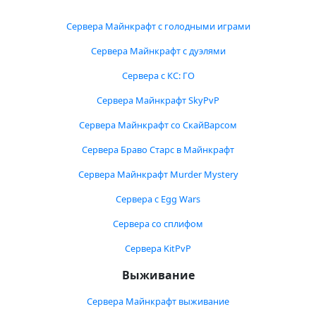
Сервера Майнкрафт с голодными играми
Сервера Майнкрафт с дуэлями
Сервера с КС: ГО
Сервера Майнкрафт SkyPvP
Сервера Майнкрафт со СкайВарсом
Сервера Браво Старс в Майнкрафт
Сервера Майнкрафт Murder Mystery
Сервера с Egg Wars
Сервера со сплифом
Сервера KitPvP
Выживание
Сервера Майнкрафт выживание