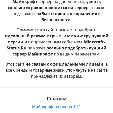
Майнкрафт
сервер на доступность,
узнать
сколько игроков находится на сервер
, а также
подскажет
слабые стороны оформления
и
безопасности
.
Помимо этого сайт поможет подобрать
идеальный режим игры
или
мини-игру нужной
версии
и с определенным событием.
Minecraft-
Status.Ru
поможет
реально подобрать лучший
сервер Майнкрафт
по вашим параметрам!
Этот сайт
не связан с официальными лицами
, а
все бренды и товарные знаки упомянутые на сайте
принадлежат их авторам.
Ссылки
Майнкрафт сервера 1.21