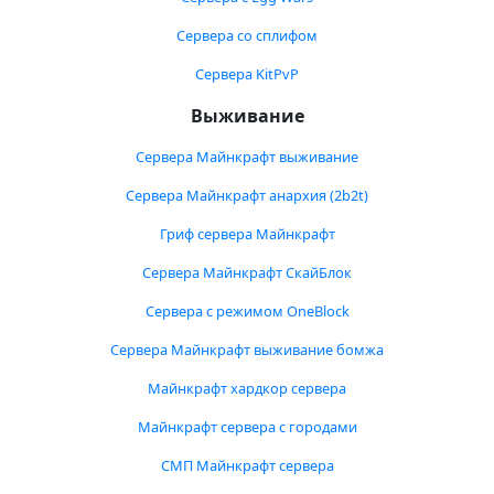
Сервера со сплифом
Сервера KitPvP
Выживание
Сервера Майнкрафт выживание
Сервера Майнкрафт анархия (2b2t)
Гриф сервера Майнкрафт
Сервера Майнкрафт СкайБлок
Сервера с режимом OneBlock
Сервера Майнкрафт выживание бомжа
Майнкрафт хардкор сервера
Майнкрафт сервера с городами
СМП Майнкрафт сервера