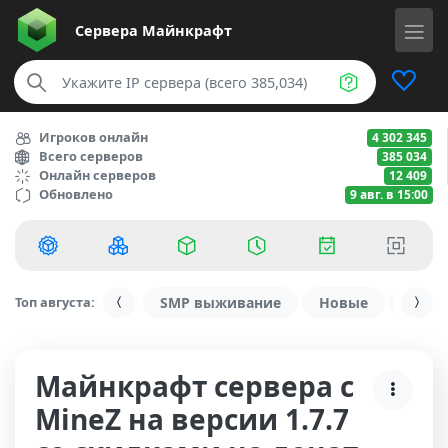
Сервера
Майнкрафт
Игроков онлайн
4 302 345
Всего серверов
385 034
Онлайн серверов
12 409
Обновлено
9 авг. в 15:00
Топ августа:
SMP выживание
Новые
С ду
Майнкрафт сервера с
MineZ на версии 1.7.7