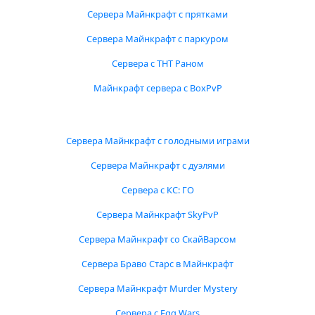
Сервера Майнкрафт с прятками
Сервера Майнкрафт с паркуром
Сервера с ТНТ Раном
Майнкрафт сервера с BoxPvP
Сервера Майнкрафт с голодными играми
Сервера Майнкрафт с дуэлями
Сервера с КС: ГО
Сервера Майнкрафт SkyPvP
Сервера Майнкрафт со СкайВарсом
Сервера Браво Старс в Майнкрафт
Сервера Майнкрафт Murder Mystery
Сервера с Egg Wars