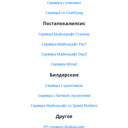
Сервера с кланами
Сервера со СкайГрид
Постапокалипсис
Сервера Майнкрафт Сталкер
Сервера Майнкрафт Раст
Сервера Майнкрафт DayZ
Сервера MineZ
Билдерские
Сервера с креативом
Сервера с битвой строителей
Сервера Майнкрафт со Speed Builders
Другое
РП сервера Майнкрафт