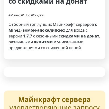
со скидками на донат
#MineZ, #1.7.7, #Скидка
Отборный топ лучших Майнкрафт серверов
с
MineZ (зомби-апокалипсис)
для входа с
версии
1.7.7
с сезонными
скидками на донат
,
различными
акциями
и уникальными
предложениями со сниженной ценой
Майнкрафт сервера
удовлетворяющие запросу