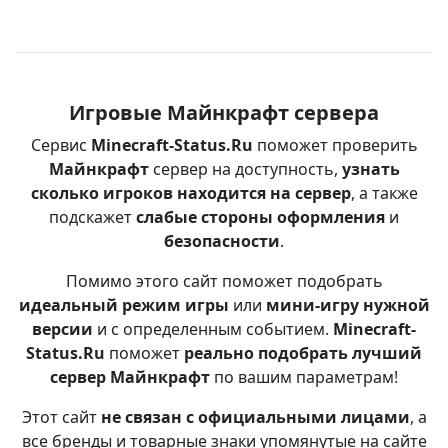
Игровые Майнкрафт сервера
Сервис
Minecraft-Status.Ru
поможет проверить
Майнкрафт
сервер на доступность,
узнать
сколько игроков находится на сервер
, а также
подскажет
слабые стороны оформления
и
безопасности
.
Помимо этого сайт поможет подобрать
идеальный режим игры
или
мини-игру нужной
версии
и с определенным событием.
Minecraft-
Status.Ru
поможет
реально подобрать лучший
сервер Майнкрафт
по вашим параметрам!
Этот сайт
не связан с официальными лицами
, а
все бренды и товарные знаки упомянутые на сайте