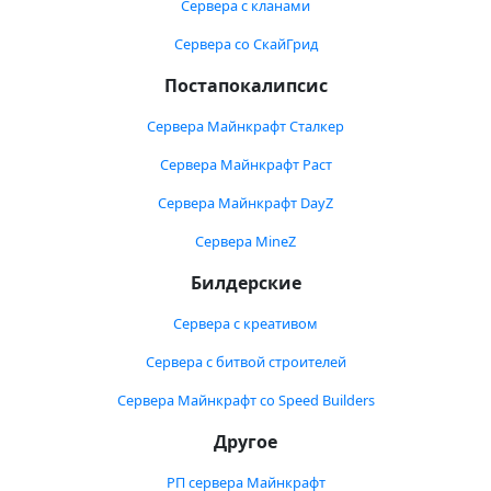
Сервера с кланами
Сервера со СкайГрид
Постапокалипсис
Сервера Майнкрафт Сталкер
Сервера Майнкрафт Раст
Сервера Майнкрафт DayZ
Сервера MineZ
Билдерские
Сервера с креативом
Сервера с битвой строителей
Сервера Майнкрафт со Speed Builders
Другое
РП сервера Майнкрафт