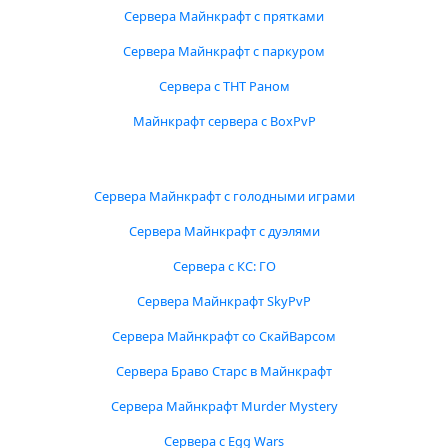
Сервера Майнкрафт с прятками
Сервера Майнкрафт с паркуром
Сервера с ТНТ Раном
Майнкрафт сервера с BoxPvP
Сервера Майнкрафт с голодными играми
Сервера Майнкрафт с дуэлями
Сервера с КС: ГО
Сервера Майнкрафт SkyPvP
Сервера Майнкрафт со СкайВарсом
Сервера Браво Старс в Майнкрафт
Сервера Майнкрафт Murder Mystery
Сервера с Egg Wars