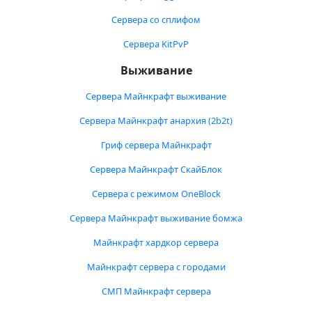
Сервера со сплифом
Сервера KitPvP
Выживание
Сервера Майнкрафт выживание
Сервера Майнкрафт анархия (2b2t)
Гриф сервера Майнкрафт
Сервера Майнкрафт СкайБлок
Сервера с режимом OneBlock
Сервера Майнкрафт выживание бомжа
Майнкрафт хардкор сервера
Майнкрафт сервера с городами
СМП Майнкрафт сервера