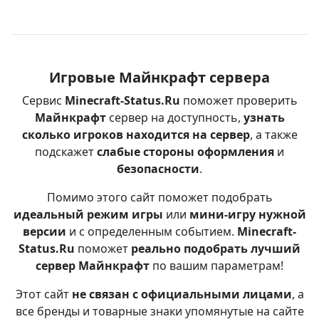
Игровые Майнкрафт сервера
Сервис
Minecraft-Status.Ru
поможет проверить
Майнкрафт
сервер на доступность,
узнать
сколько игроков находится на сервер
, а также
подскажет
слабые стороны оформления
и
безопасности
.
Помимо этого сайт поможет подобрать
идеальный режим игры
или
мини-игру нужной
версии
и с определенным событием.
Minecraft-
Status.Ru
поможет
реально подобрать лучший
сервер Майнкрафт
по вашим параметрам!
Этот сайт
не связан с официальными лицами
, а
все бренды и товарные знаки упомянутые на сайте