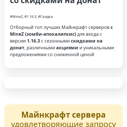
со скидками на донат
#MineZ, #1.16.3, #Скидка
Отборный топ лучших Майнкрафт серверов
с
MineZ (зомби-апокалипсис)
для входа с
версии
1.16.3
с сезонными
скидками на
донат
, различными
акциями
и уникальными
предложениями со сниженной ценой
Майнкрафт сервера
удовлетворяющие запросу