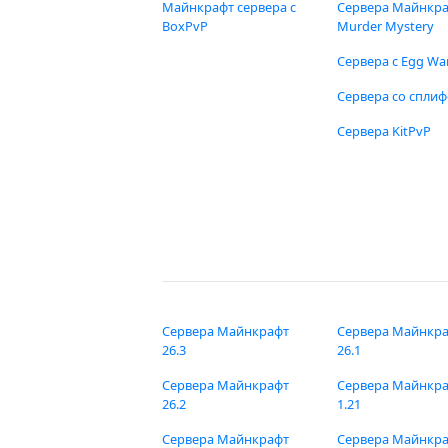
Майнкрафт сервера с
Сервера Майнкр
BoxPvP
Murder Mystery
Сервера с Egg Wa
Сервера со спли
Сервера KitPvP
Сервера Майнкрафт
Сервера Майнкр
26.3
26.1
Сервера Майнкрафт
Сервера Майнкр
26.2
1.21
Сервера Майнкрафт
Сервера Майнкр