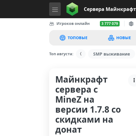
Сервера
Майнкрафт
Игроков онлайн
3 777 079
ТОПОВЫЕ
НОВЫЕ
Топ августа:
SMP выживание
Майнкрафт
сервера с
MineZ на
версии 1.7.8 со
скидками на
донат