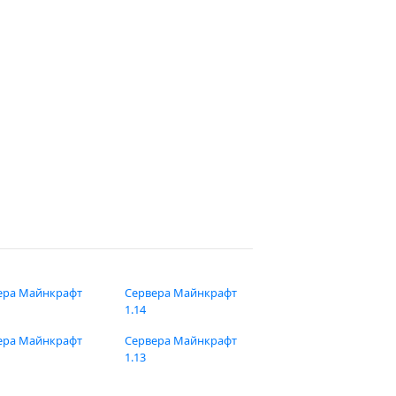
ера Майнкрафт
Сервера Майнкрафт
1.14
ера Майнкрафт
Сервера Майнкрафт
1.13