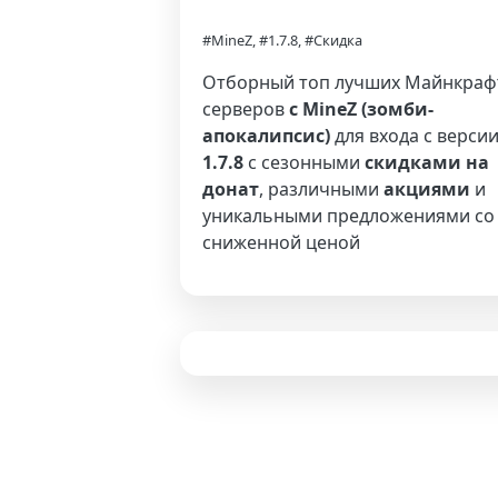
#MineZ, #1.7.8, #Скидка
Отборный топ лучших Майнкраф
серверов
с MineZ (зомби-
апокалипсис)
для входа с верси
1.7.8
с сезонными
скидками на
донат
, различными
акциями
и
уникальными предложениями со
сниженной ценой