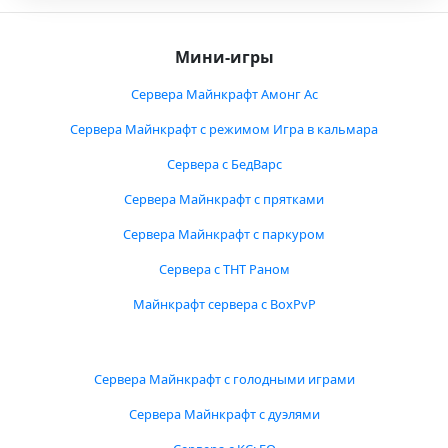
Мини-игры
Сервера Майнкрафт Амонг Ас
Сервера Майнкрафт с режимом Игра в кальмара
Сервера с БедВарс
Сервера Майнкрафт с прятками
Сервера Майнкрафт с паркуром
Сервера с ТНТ Раном
Майнкрафт сервера с BoxPvP
Сервера Майнкрафт с голодными играми
Сервера Майнкрафт с дуэлями