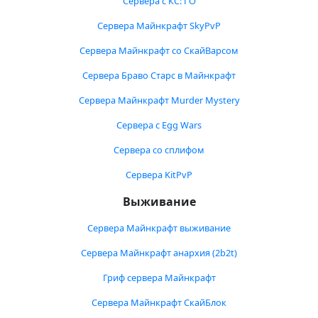
Сервера с КС: ГО
Сервера Майнкрафт SkyPvP
Сервера Майнкрафт со СкайВарсом
Сервера Браво Старс в Майнкрафт
Сервера Майнкрафт Murder Mystery
Сервера с Egg Wars
Сервера со сплифом
Сервера KitPvP
Выживание
Сервера Майнкрафт выживание
Сервера Майнкрафт анархия (2b2t)
Гриф сервера Майнкрафт
Сервера Майнкрафт СкайБлок