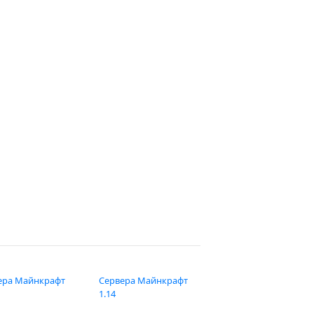
ера Майнкрафт
Сервера Майнкрафт
1.14