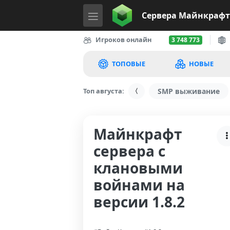
Сервера
Майнкрафт
Игроков онлайн
3 748 773
ТОПОВЫЕ
НОВЫЕ
Топ августа:
SMP выживание
Майнкрафт
сервера с
клановыми
войнами на
версии 1.8.2