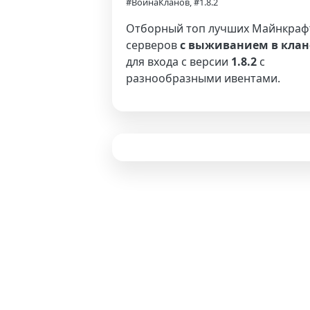
#ВойнаКланов, #1.8.2
Отборный топ лучших Майнкраф
серверов
с выживанием в клан
для входа с версии
1.8.2
с
разнообразными ивентами.