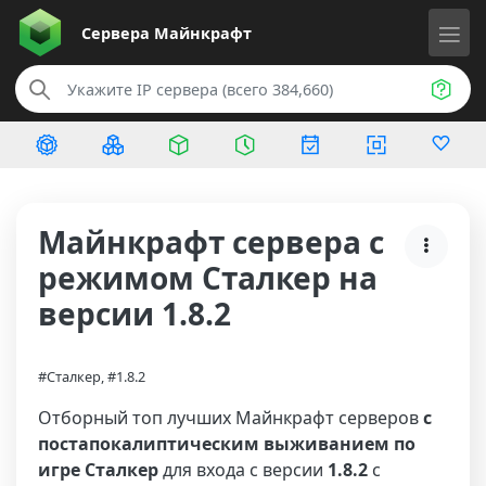
Сервера
Майнкрафт
Майнкрафт сервера с
режимом Сталкер на
версии 1.8.2
#Сталкер, #1.8.2
Отборный топ лучших Майнкрафт серверов
с
постапокалиптическим выживанием по
игре Сталкер
для входа с версии
1.8.2
с