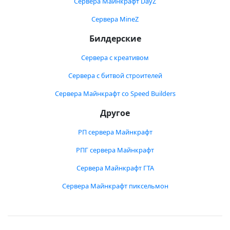
Сервера Майнкрафт DayZ
Сервера MineZ
Билдерские
Сервера с креативом
Сервера с битвой строителей
Сервера Майнкрафт со Speed Builders
Другое
РП сервера Майнкрафт
РПГ сервера Майнкрафт
Сервера Майнкрафт ГТА
Сервера Майнкрафт пиксельмон