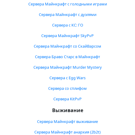
Сервера Майнкрафт с голодными играми
Сервера Майнкрафт с дуэлями
Сервера с КС: ГО
Сервера Майнкрафт SkyPvP
Сервера Майнкрафт со СкайВарсом
Сервера Браво Старс в Майнкрафт
Сервера Майнкрафт Murder Mystery
Сервера с Egg Wars
Сервера со сплифом
Сервера KitPvP
Выживание
Сервера Майнкрафт выживание
Сервера Майнкрафт анархия (2b2t)