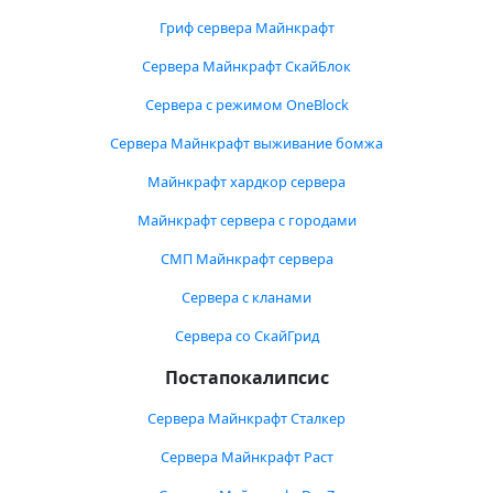
Гриф сервера Майнкрафт
Сервера Майнкрафт СкайБлок
Сервера с режимом OneBlock
Сервера Майнкрафт выживание бомжа
Майнкрафт хардкор сервера
Майнкрафт сервера с городами
СМП Майнкрафт сервера
Сервера с кланами
Сервера со СкайГрид
Постапокалипсис
Сервера Майнкрафт Сталкер
Сервера Майнкрафт Раст