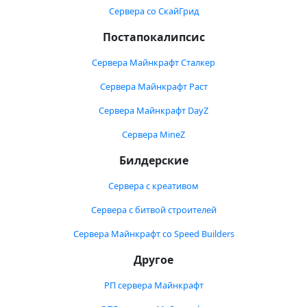
Сервера со СкайГрид
Постапокалипсис
Сервера Майнкрафт Сталкер
Сервера Майнкрафт Раст
Сервера Майнкрафт DayZ
Сервера MineZ
Билдерские
Сервера с креативом
Сервера с битвой строителей
Сервера Майнкрафт со Speed Builders
Другое
РП сервера Майнкрафт