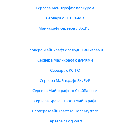
Сервера Майнкрафт с паркуром
Сервера с ТНТ Раном
Майнкрафт сервера с BoxPvP
Сервера Майнкрафт с голодными играми
Сервера Майнкрафт с дуэлями
Сервера с КС: ГО
Сервера Майнкрафт SkyPvP
Сервера Майнкрафт со СкайВарсом
Сервера Браво Старс в Майнкрафт
Сервера Майнкрафт Murder Mystery
Сервера с Egg Wars