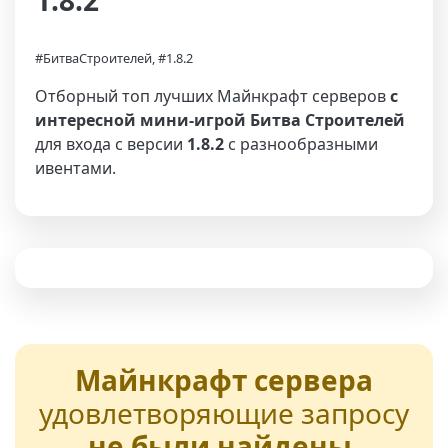
1.8.2
#БитваСтроителей, #1.8.2
Отборный топ лучших Майнкрафт серверов
с
интересной мини-игрой Битва Строителей
для входа с версии
1.8.2
с разнообразными
ивентами.
Майнкрафт сервера
удовлетворяющие запросу
не были найдены
,