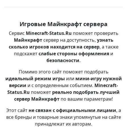
Игровые Майнкрафт сервера
Сервис
Minecraft-Status.Ru
поможет проверить
Майнкрафт
сервер на доступность,
узнать
сколько игроков находится на сервер
, а также
подскажет
слабые стороны оформления
и
безопасности
.
Помимо этого сайт поможет подобрать
идеальный режим игры
или
мини-игру нужной
версии
и с определенным событием.
Minecraft-
Status.Ru
поможет
реально подобрать лучший
сервер Майнкрафт
по вашим параметрам!
Этот сайт
не связан с официальными лицами
, а
все бренды и товарные знаки упомянутые на сайте
принадлежат их авторам.