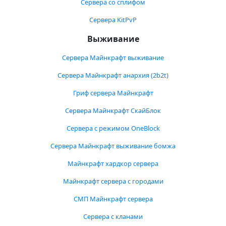
Сервера со сплифом
Сервера KitPvP
Выживание
Сервера Майнкрафт выживание
Сервера Майнкрафт анархия (2b2t)
Гриф сервера Майнкрафт
Сервера Майнкрафт СкайБлок
Сервера с режимом OneBlock
Сервера Майнкрафт выживание бомжа
Майнкрафт хардкор сервера
Майнкрафт сервера с городами
СМП Майнкрафт сервера
Сервера с кланами