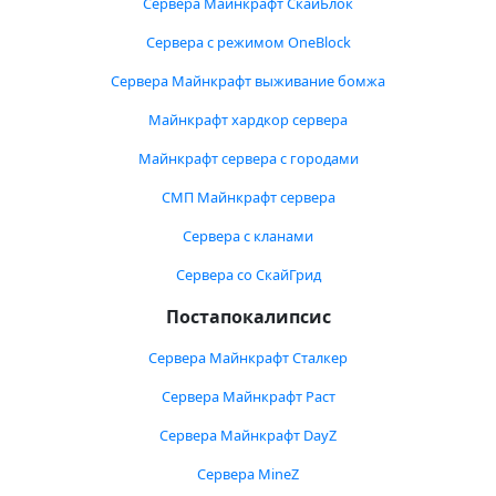
Сервера Майнкрафт СкайБлок
Сервера с режимом OneBlock
Сервера Майнкрафт выживание бомжа
Майнкрафт хардкор сервера
Майнкрафт сервера с городами
СМП Майнкрафт сервера
Сервера с кланами
Сервера со СкайГрид
Постапокалипсис
Сервера Майнкрафт Сталкер
Сервера Майнкрафт Раст
Сервера Майнкрафт DayZ
Сервера MineZ