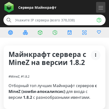
Сервера
Майнкрафт
Майнкрафт сервера с
MineZ на версии 1.8.2
#MineZ, #1.8.2
Отборный топ лучших Майнкрафт серверов
с
MineZ (зомби-апокалипсис)
для входа с
версии
1.8.2
с разнообразными ивентами.