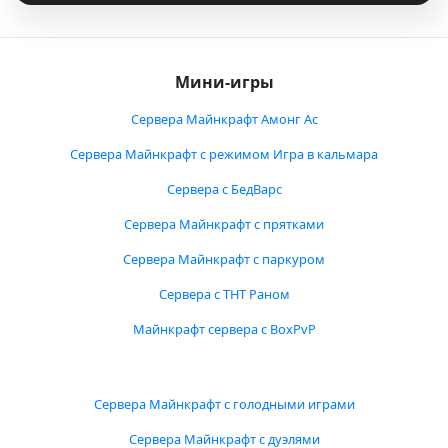
Мини-игры
Сервера Майнкрафт Амонг Ас
Сервера Майнкрафт с режимом Игра в кальмара
Сервера с БедВарс
Сервера Майнкрафт с прятками
Сервера Майнкрафт с паркуром
Сервера с ТНТ Раном
Майнкрафт сервера с BoxPvP
Сервера Майнкрафт с голодными играми
Сервера Майнкрафт с дуэлями