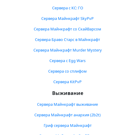
Сервера с КС: ГО
Сервера Майнкрафт SkyPvP
Сервера Майнкрафт со СкайВарсом
Сервера Браво Старс в Майнкрафт
Сервера Майнкрафт Murder Mystery
Сервера с Egg Wars
Сервера со сплифом
Сервера KitPvP
Выживание
Сервера Майнкрафт выживание
Сервера Майнкрафт анархия (2b2t)
Гриф сервера Майнкрафт