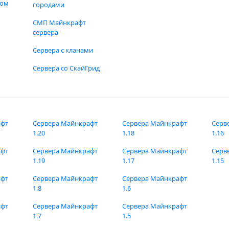
фом
городами
СМП Майнкрафт
сервера
Сервера с кланами
Сервера со СкайГрид
афт
Сервера Майнкрафт
Сервера Майнкрафт
Серв
1.20
1.18
1.16
афт
Сервера Майнкрафт
Сервера Майнкрафт
Серв
1.19
1.17
1.15
афт
Сервера Майнкрафт
Сервера Майнкрафт
1.8
1.6
афт
Сервера Майнкрафт
Сервера Майнкрафт
1.7
1.5