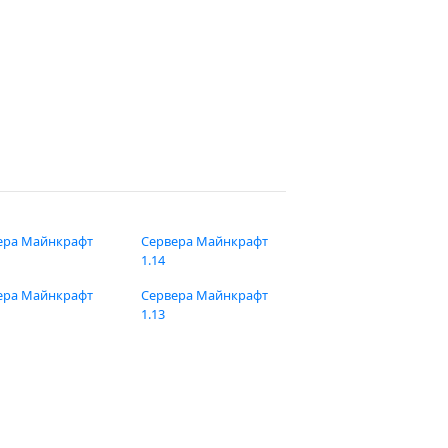
ера Майнкрафт
Сервера Майнкрафт
1.14
ера Майнкрафт
Сервера Майнкрафт
1.13