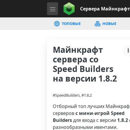
Сервера
Майнкрафт
ТОПОВЫЕ
НОВЫЕ
Майнкрафт
сервера со
Speed Builders
на версии 1.8.2
#SpeedBuilders, #1.8.2
Отборный топ лучших Майнкраф
серверов
с мини-игрой Speed
Builders
для входа с версии
1.8.2
разнообразными ивентами.