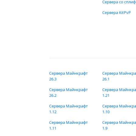
Сервера со спли
Сервера KitPvP
Сервера Майнкрафт
Сервера Майнкр
26.3
26.1
Сервера Майнкрафт
Сервера Майнкр
26.2
1.21
Сервера Майнкрафт
Сервера Майнкр
1.12
1.10
Сервера Майнкрафт
Сервера Майнкр
1.11
1.9