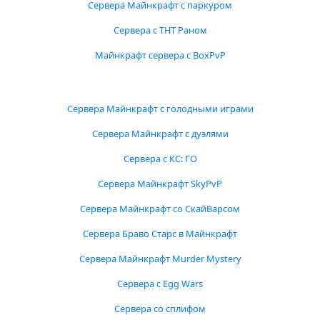
Сервера Майнкрафт с паркуром
Сервера с ТНТ Раном
Майнкрафт сервера с BoxPvP
Сервера Майнкрафт с голодными играми
Сервера Майнкрафт с дуэлями
Сервера с КС: ГО
Сервера Майнкрафт SkyPvP
Сервера Майнкрафт со СкайВарсом
Сервера Браво Старс в Майнкрафт
Сервера Майнкрафт Murder Mystery
Сервера с Egg Wars
Сервера со сплифом