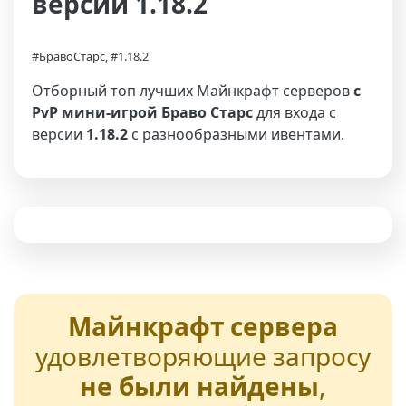
версии 1.18.2
#БравоСтарс, #1.18.2
Отборный топ лучших Майнкрафт серверов
с
PvP мини-игрой Браво Старс
для входа с
версии
1.18.2
с разнообразными ивентами.
Майнкрафт сервера
удовлетворяющие запросу
не были найдены
,