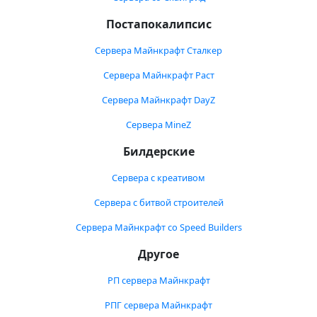
Постапокалипсис
Сервера Майнкрафт Сталкер
Сервера Майнкрафт Раст
Сервера Майнкрафт DayZ
Сервера MineZ
Билдерские
Сервера с креативом
Сервера с битвой строителей
Сервера Майнкрафт со Speed Builders
Другое
РП сервера Майнкрафт
РПГ сервера Майнкрафт