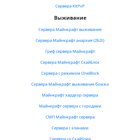
Сервера KitPvP
Выживание
Сервера Майнкрафт выживание
Сервера Майнкрафт анархия (2b2t)
Гриф сервера Майнкрафт
Сервера Майнкрафт СкайБлок
Сервера с режимом OneBlock
Сервера Майнкрафт выживание бомжа
Майнкрафт хардкор сервера
Майнкрафт сервера с городами
СМП Майнкрафт сервера
Сервера с кланами
Сервера со СкайГрид