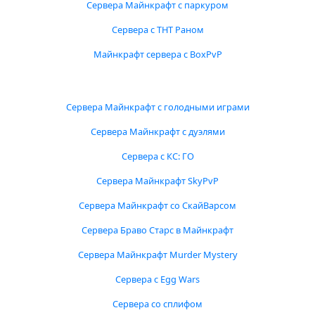
Сервера Майнкрафт с паркуром
Сервера с ТНТ Раном
Майнкрафт сервера с BoxPvP
Сервера Майнкрафт с голодными играми
Сервера Майнкрафт с дуэлями
Сервера с КС: ГО
Сервера Майнкрафт SkyPvP
Сервера Майнкрафт со СкайВарсом
Сервера Браво Старс в Майнкрафт
Сервера Майнкрафт Murder Mystery
Сервера с Egg Wars
Сервера со сплифом