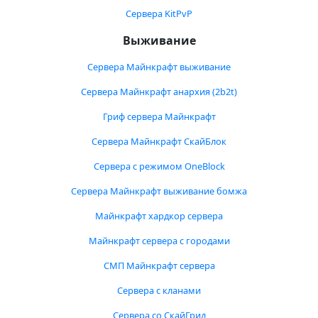
Сервера KitPvP
Выживание
Сервера Майнкрафт выживание
Сервера Майнкрафт анархия (2b2t)
Гриф сервера Майнкрафт
Сервера Майнкрафт СкайБлок
Сервера с режимом OneBlock
Сервера Майнкрафт выживание бомжа
Майнкрафт хардкор сервера
Майнкрафт сервера с городами
СМП Майнкрафт сервера
Сервера с кланами
Сервера со СкайГрид