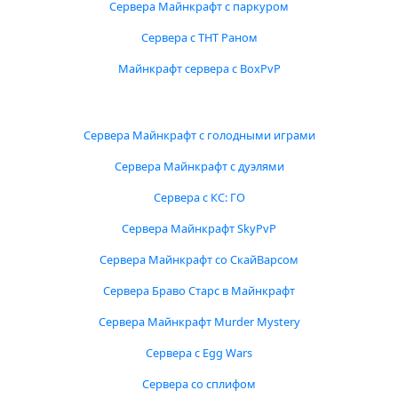
Сервера Майнкрафт с паркуром
Сервера с ТНТ Раном
Майнкрафт сервера с BoxPvP
Сервера Майнкрафт с голодными играми
Сервера Майнкрафт с дуэлями
Сервера с КС: ГО
Сервера Майнкрафт SkyPvP
Сервера Майнкрафт со СкайВарсом
Сервера Браво Старс в Майнкрафт
Сервера Майнкрафт Murder Mystery
Сервера с Egg Wars
Сервера со сплифом