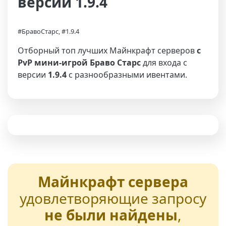
версии 1.9.4
#БравоСтарс, #1.9.4
Отборный топ лучших Майнкрафт серверов
с
PvP мини-игрой Браво Старс
для входа с
версии
1.9.4
с разнообразными ивентами.
Майнкрафт сервера
удовлетворяющие запросу
не были найдены
,