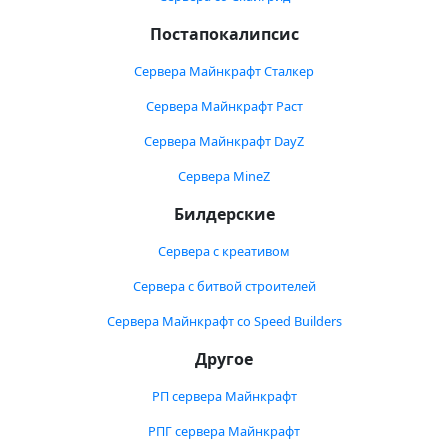
Постапокалипсис
Сервера Майнкрафт Сталкер
Сервера Майнкрафт Раст
Сервера Майнкрафт DayZ
Сервера MineZ
Билдерские
Сервера с креативом
Сервера с битвой строителей
Сервера Майнкрафт со Speed Builders
Другое
РП сервера Майнкрафт
РПГ сервера Майнкрафт