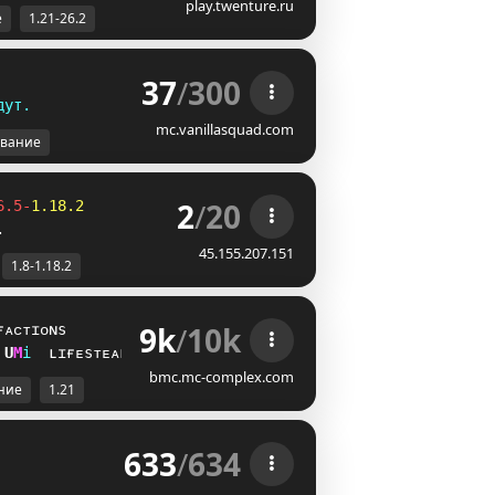
play.twenture.ru
е
1.21-26.2
37
/
300
д
у
т
.
mc.vanillasquad.com
вание
2
/
20
6.5-
1.18.2
.
45.155.207.151
1.8-1.18.2
9k
/
10k
ғᴀᴄᴛɪᴏɴs
@
@
i
ʟɪғᴇsᴛᴇᴀʟ
bmc.mc-complex.com
ние
1.21
633
/
634