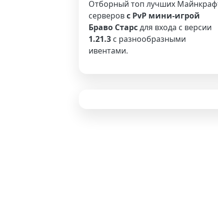
Отборный топ лучших Майнкраф
серверов
с PvP мини-игрой
Браво Старс
для входа с версии
1.21.3
с разнообразными
ивентами.