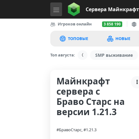
Сервера
Майнкрафт
Игроков онлайн
3 858 190
ТОПОВЫЕ
НОВЫЕ
Топ августа:
SMP выживание
Майнкрафт
сервера с
Браво Старс на
версии 1.21.3
#БравоСтарс, #1.21.3