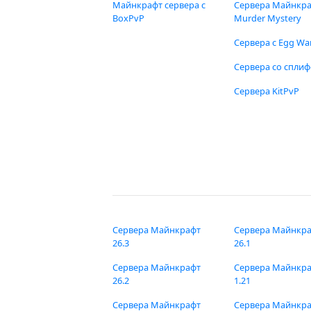
Майнкрафт сервера с
Сервера Майнкр
BoxPvP
Murder Mystery
Сервера с Egg Wa
Сервера со спли
Сервера KitPvP
Сервера Майнкрафт
Сервера Майнкр
26.3
26.1
Сервера Майнкрафт
Сервера Майнкр
26.2
1.21
Сервера Майнкрафт
Сервера Майнкр