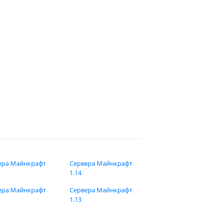
ера Майнкрафт
Сервера Майнкрафт
1.14
ера Майнкрафт
Сервера Майнкрафт
1.13