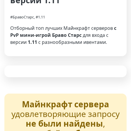
версии 1.11
#БравоСтарс, #1.11
Отборный топ лучших Майнкрафт серверов
с
PvP мини-игрой Браво Старс
для входа с
версии
1.11
с разнообразными ивентами.
Майнкрафт сервера
удовлетворяющие запросу
не были найдены
,