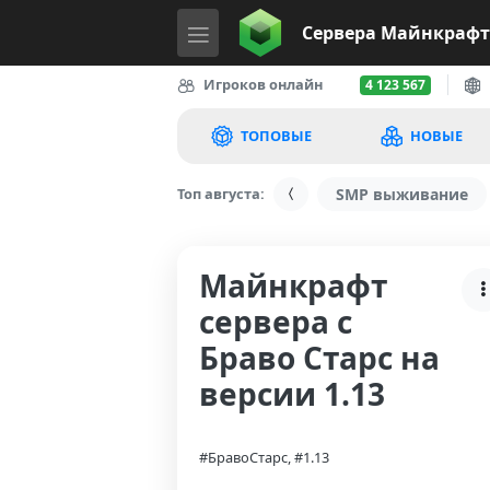
Сервера
Майнкрафт
Игроков онлайн
4 123 567
ТОПОВЫЕ
НОВЫЕ
Топ августа:
SMP выживание
Майнкрафт
сервера с
Браво Старс на
версии 1.13
#БравоСтарс, #1.13