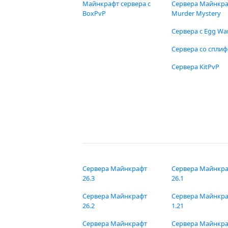
Майнкрафт сервера с
Сервера Майнкр
BoxPvP
Murder Mystery
Сервера с Egg Wa
Сервера со спли
Сервера KitPvP
Сервера Майнкрафт
Сервера Майнкр
26.3
26.1
Сервера Майнкрафт
Сервера Майнкр
26.2
1.21
Сервера Майнкрафт
Сервера Майнкр