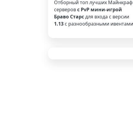
Отборный топ лучших Майнкраф
серверов
с PvP мини-игрой
Браво Старс
для входа с версии
1.13
с разнообразными ивентами