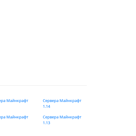
ера Майнкрафт
Сервера Майнкрафт
1.14
ера Майнкрафт
Сервера Майнкрафт
1.13