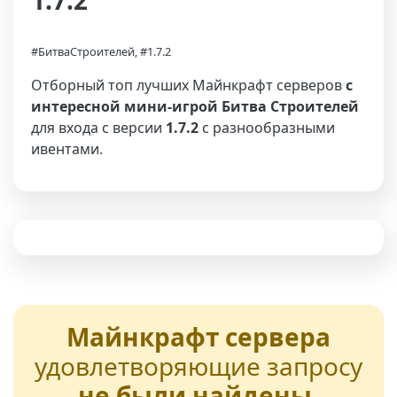
1.7.2
#БитваСтроителей, #1.7.2
Отборный топ лучших Майнкрафт серверов
с
интересной мини-игрой Битва Строителей
для входа с версии
1.7.2
с разнообразными
ивентами.
Майнкрафт сервера
удовлетворяющие запросу
не были найдены
,