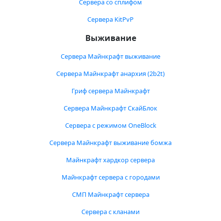
Сервера со сплифом
Сервера KitPvP
Выживание
Сервера Майнкрафт выживание
Сервера Майнкрафт анархия (2b2t)
Гриф сервера Майнкрафт
Сервера Майнкрафт СкайБлок
Сервера с режимом OneBlock
Сервера Майнкрафт выживание бомжа
Майнкрафт хардкор сервера
Майнкрафт сервера с городами
СМП Майнкрафт сервера
Сервера с кланами