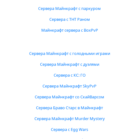
Сервера Майнкрафт с паркуром
Сервера с ТНТ Раном
Майнкрафт сервера с BoxPvP
Сервера Майнкрафт с голодными играми
Сервера Майнкрафт с дуэлями
Сервера с КС: ГО
Сервера Майнкрафт SkyPvP
Сервера Майнкрафт со СкайВарсом
Сервера Браво Старс в Майнкрафт
Сервера Майнкрафт Murder Mystery
Сервера с Egg Wars