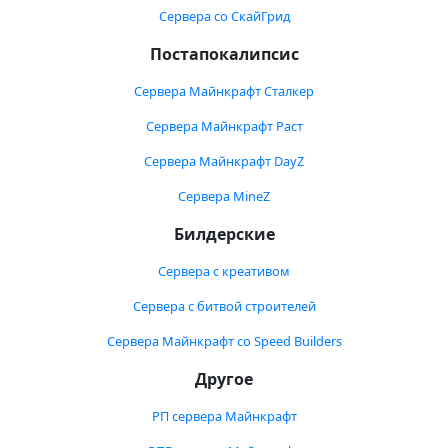
Сервера со СкайГрид
Постапокалипсис
Сервера Майнкрафт Сталкер
Сервера Майнкрафт Раст
Сервера Майнкрафт DayZ
Сервера MineZ
Билдерские
Сервера с креативом
Сервера с битвой строителей
Сервера Майнкрафт со Speed Builders
Другое
РП сервера Майнкрафт