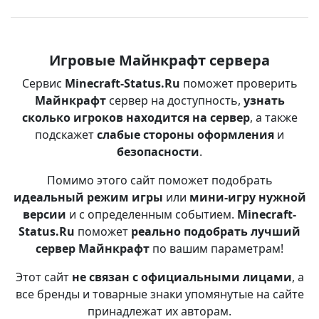
Игровые Майнкрафт сервера
Сервис
Minecraft-Status.Ru
поможет проверить
Майнкрафт
сервер на доступность,
узнать
сколько игроков находится на сервер
, а также
подскажет
слабые стороны оформления
и
безопасности
.
Помимо этого сайт поможет подобрать
идеальный режим игры
или
мини-игру нужной
версии
и с определенным событием.
Minecraft-
Status.Ru
поможет
реально подобрать лучший
сервер Майнкрафт
по вашим параметрам!
Этот сайт
не связан с официальными лицами
, а
все бренды и товарные знаки упомянутые на сайте
принадлежат их авторам.