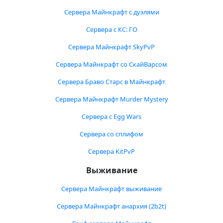
Сервера Майнкрафт с дуэлями
Сервера с КС: ГО
Сервера Майнкрафт SkyPvP
Сервера Майнкрафт со СкайВарсом
Сервера Браво Старс в Майнкрафт
Сервера Майнкрафт Murder Mystery
Сервера с Egg Wars
Сервера со сплифом
Сервера KitPvP
Выживание
Сервера Майнкрафт выживание
Сервера Майнкрафт анархия (2b2t)