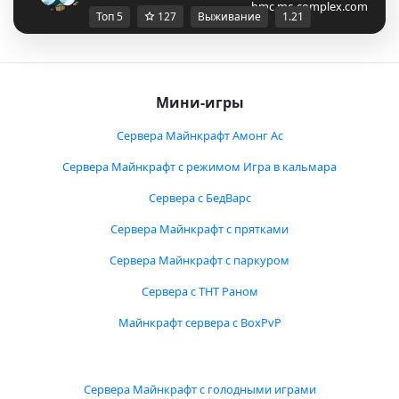
bmc.mc-complex.com
Топ 5
127
Выживание
1.21
Мини-игры
Сервера Майнкрафт Амонг Ас
Сервера Майнкрафт с режимом Игра в кальмара
Сервера с БедВарс
Сервера Майнкрафт с прятками
Сервера Майнкрафт с паркуром
Сервера с ТНТ Раном
Майнкрафт сервера с BoxPvP
Сервера Майнкрафт с голодными играми