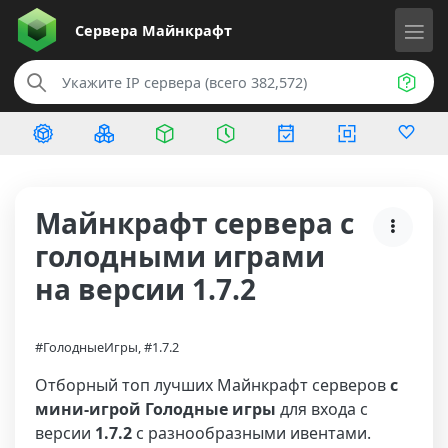
Сервера
Майнкрафт
Майнкрафт сервера с
голодными играми
на версии 1.7.2
#ГолодныеИгры, #1.7.2
Отборный топ лучших Майнкрафт серверов
с
мини-игрой Голодные игры
для входа с
версии
1.7.2
с разнообразными ивентами.