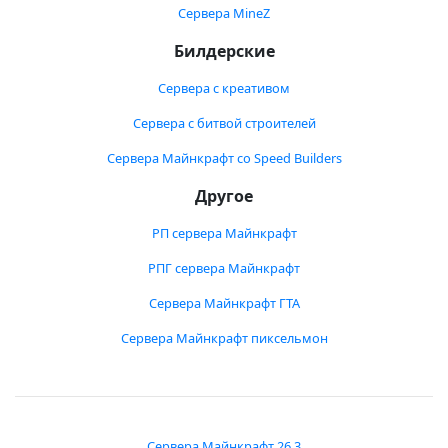
Сервера MineZ
Билдерские
Сервера с креативом
Сервера с битвой строителей
Сервера Майнкрафт со Speed Builders
Другое
РП сервера Майнкрафт
РПГ сервера Майнкрафт
Сервера Майнкрафт ГТА
Сервера Майнкрафт пиксельмон
Сервера Майнкрафт 26.3