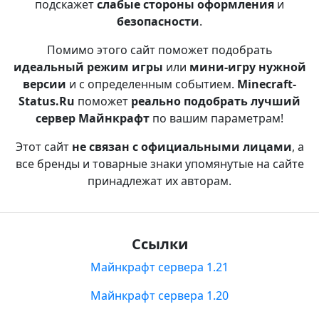
подскажет
слабые стороны оформления
и
безопасности
.
Помимо этого сайт поможет подобрать
идеальный режим игры
или
мини-игру нужной
версии
и с определенным событием.
Minecraft-
Status.Ru
поможет
реально подобрать лучший
сервер Майнкрафт
по вашим параметрам!
Этот сайт
не связан с официальными лицами
, а
все бренды и товарные знаки упомянутые на сайте
принадлежат их авторам.
Ссылки
Майнкрафт сервера 1.21
Майнкрафт сервера 1.20