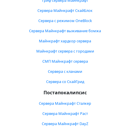
Гриф сервера Майнкрафт
Сервера Майнкрафт СкайБлок
Сервера с режимом OneBlock
Сервера Майнкрафт выживание бомжа
Майнкрафт хардкор сервера
Майнкрафт сервера с городами
СМП Майнкрафт сервера
Сервера с кланами
Сервера со СкайГрид
Постапокалипсис
Сервера Майнкрафт Сталкер
Сервера Майнкрафт Раст
Сервера Майнкрафт DayZ