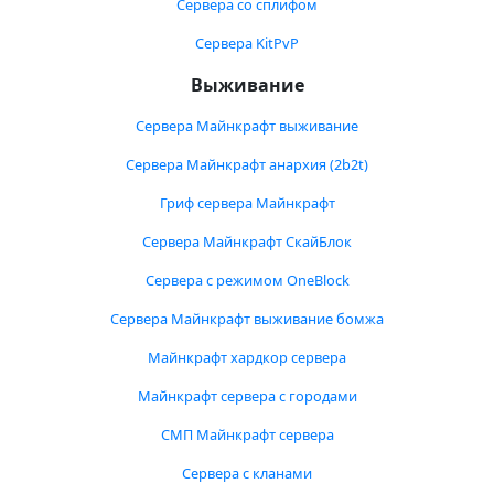
Сервера со сплифом
Сервера KitPvP
Выживание
Сервера Майнкрафт выживание
Сервера Майнкрафт анархия (2b2t)
Гриф сервера Майнкрафт
Сервера Майнкрафт СкайБлок
Сервера с режимом OneBlock
Сервера Майнкрафт выживание бомжа
Майнкрафт хардкор сервера
Майнкрафт сервера с городами
СМП Майнкрафт сервера
Сервера с кланами