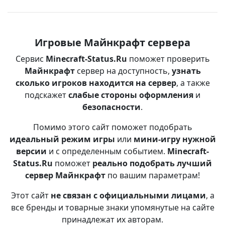
Игровые Майнкрафт сервера
Сервис
Minecraft-Status.Ru
поможет проверить
Майнкрафт
сервер на доступность,
узнать
сколько игроков находится на сервер
, а также
подскажет
слабые стороны оформления
и
безопасности
.
Помимо этого сайт поможет подобрать
идеальный режим игры
или
мини-игру нужной
версии
и с определенным событием.
Minecraft-
Status.Ru
поможет
реально подобрать лучший
сервер Майнкрафт
по вашим параметрам!
Этот сайт
не связан с официальными лицами
, а
все бренды и товарные знаки упомянутые на сайте
принадлежат их авторам.