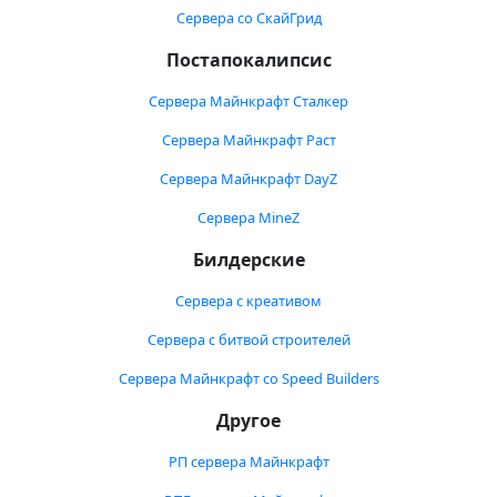
Сервера со СкайГрид
Постапокалипсис
Сервера Майнкрафт Сталкер
Сервера Майнкрафт Раст
Сервера Майнкрафт DayZ
Сервера MineZ
Билдерские
Сервера с креативом
Сервера с битвой строителей
Сервера Майнкрафт со Speed Builders
Другое
РП сервера Майнкрафт