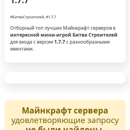
1.7.7
#БитваСтроителей, #1.7.7
Отборный топ лучших Майнкрафт серверов
с
интересной мини-игрой Битва Строителей
для входа с версии
1.7.7
с разнообразными
ивентами.
Майнкрафт сервера
удовлетворяющие запросу
не были найдены
,