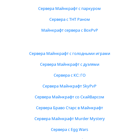
Сервера Майнкрафт с паркуром
Сервера с ТНТ Раном
Майнкрафт сервера с BoxPvP
Сервера Майнкрафт с голодными играми
Сервера Майнкрафт с дуэлями
Сервера с КС: ГО
Сервера Майнкрафт SkyPvP
Сервера Майнкрафт со СкайВарсом
Сервера Браво Старс в Майнкрафт
Сервера Майнкрафт Murder Mystery
Сервера с Egg Wars