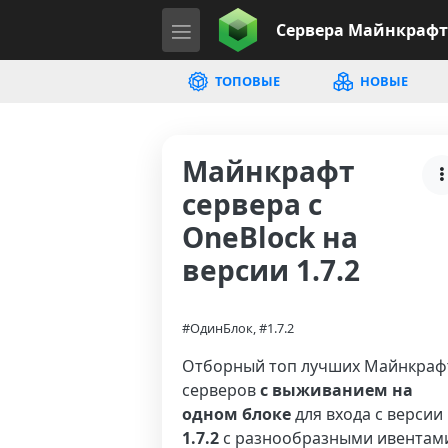
Сервера
Майнкрафт
ТОПОВЫЕ
НОВЫЕ
Майнкрафт
сервера с
OneBlock на
версии 1.7.2
#ОдинБлок, #1.7.2
Отборный топ лучших Майнкраф
серверов
с выживанием на
одном блоке
для входа с версии
1.7.2
с разнообразными ивентам