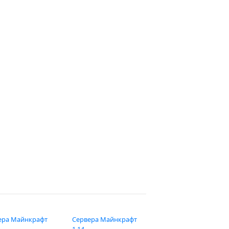
ера Майнкрафт
Сервера Майнкрафт