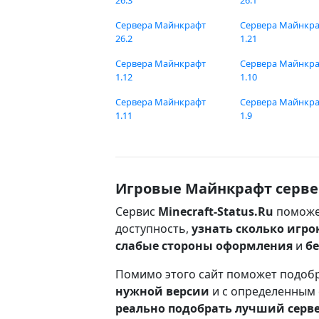
26.3
26.1
Сервера Майнкрафт
Сервера Майнкр
26.2
1.21
Сервера Майнкрафт
Сервера Майнкр
1.12
1.10
Сервера Майнкрафт
Сервера Майнкр
1.11
1.9
Игровые Майнкрафт серве
Сервис
Minecraft-Status.Ru
поможе
доступность,
узнать сколько игро
слабые стороны оформления
и
б
Помимо этого сайт поможет подоб
нужной версии
и с определенным
реально подобрать лучший серв