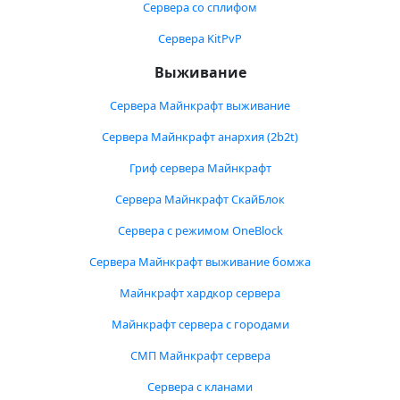
Сервера со сплифом
Сервера KitPvP
Выживание
Сервера Майнкрафт выживание
Сервера Майнкрафт анархия (2b2t)
Гриф сервера Майнкрафт
Сервера Майнкрафт СкайБлок
Сервера с режимом OneBlock
Сервера Майнкрафт выживание бомжа
Майнкрафт хардкор сервера
Майнкрафт сервера с городами
СМП Майнкрафт сервера
Сервера с кланами