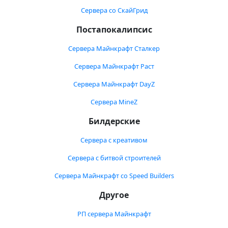
Сервера со СкайГрид
Постапокалипсис
Сервера Майнкрафт Сталкер
Сервера Майнкрафт Раст
Сервера Майнкрафт DayZ
Сервера MineZ
Билдерские
Сервера с креативом
Сервера с битвой строителей
Сервера Майнкрафт со Speed Builders
Другое
РП сервера Майнкрафт