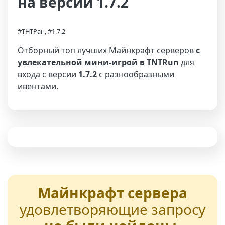
на версии 1.7.2
#ТНТРан, #1.7.2
Отборный топ лучших Майнкрафт серверов
с
увлекательной мини-игрой в TNTRun
для
входа с версии
1.7.2
с разнообразными
ивентами.
Майнкрафт сервера
удовлетворяющие запросу