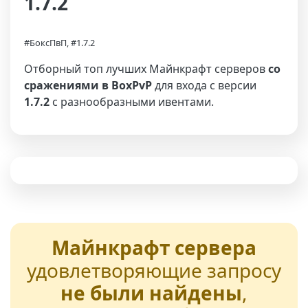
1.7.2
#БоксПвП, #1.7.2
Отборный топ лучших Майнкрафт серверов
со
сражениями в BoxPvP
для входа с версии
1.7.2
с разнообразными ивентами.
Майнкрафт сервера
удовлетворяющие запросу
не были найдены
,