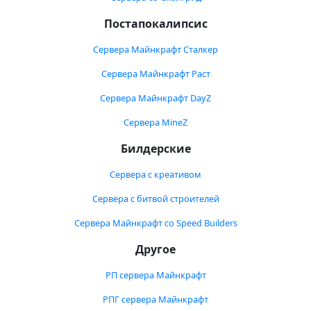
Постапокалипсис
Сервера Майнкрафт Сталкер
Сервера Майнкрафт Раст
Сервера Майнкрафт DayZ
Сервера MineZ
Билдерские
Сервера с креативом
Сервера с битвой строителей
Сервера Майнкрафт со Speed Builders
Другое
РП сервера Майнкрафт
РПГ сервера Майнкрафт