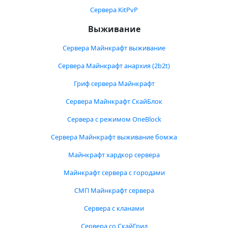
Сервера KitPvP
Выживание
Сервера Майнкрафт выживание
Сервера Майнкрафт анархия (2b2t)
Гриф сервера Майнкрафт
Сервера Майнкрафт СкайБлок
Сервера с режимом OneBlock
Сервера Майнкрафт выживание бомжа
Майнкрафт хардкор сервера
Майнкрафт сервера с городами
СМП Майнкрафт сервера
Сервера с кланами
Сервера со СкайГрид