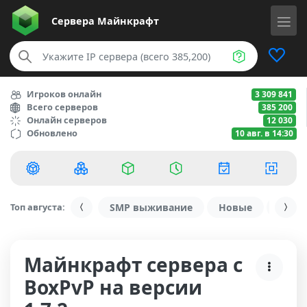
Сервера
Майнкрафт
Игроков онлайн
3 309 841
Всего серверов
385 200
Онлайн серверов
12 030
Обновлено
10 авг. в 14:30
Топ августа:
SMP выживание
Новые
С ду
Майнкрафт сервера с
BoxPvP на версии