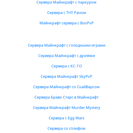
Сервера Майнкрафт с паркуром
Сервера с ТНТ Раном
Майнкрафт сервера с BoxPvP
Сервера Майнкрафт с голодными играми
Сервера Майнкрафт с дуэлями
Сервера с КС: ГО
Сервера Майнкрафт SkyPvP
Сервера Майнкрафт со СкайВарсом
Сервера Браво Старс в Майнкрафт
Сервера Майнкрафт Murder Mystery
Сервера с Egg Wars
Сервера со сплифом