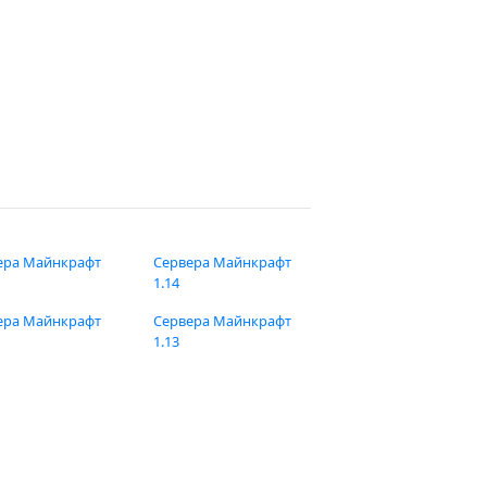
ера Майнкрафт
Сервера Майнкрафт
1.14
ера Майнкрафт
Сервера Майнкрафт
1.13