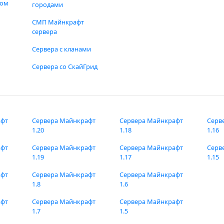
фом
городами
СМП Майнкрафт
сервера
Сервера с кланами
Сервера со СкайГрид
афт
Сервера Майнкрафт
Сервера Майнкрафт
Серв
1.20
1.18
1.16
афт
Сервера Майнкрафт
Сервера Майнкрафт
Серв
1.19
1.17
1.15
афт
Сервера Майнкрафт
Сервера Майнкрафт
1.8
1.6
афт
Сервера Майнкрафт
Сервера Майнкрафт
1.7
1.5