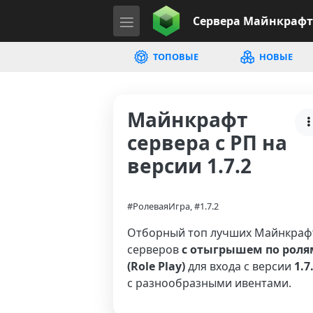
Сервера
Майнкрафт
ТОПОВЫЕ
НОВЫЕ
Майнкрафт
сервера с РП на
версии 1.7.2
#РолеваяИгра, #1.7.2
Отборный топ лучших Майнкраф
серверов
с отыгрышем по роля
(Role Play)
для входа с версии
1.7
с разнообразными ивентами.