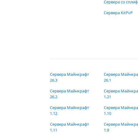
Сервера со спли
Сервера KitPvP
Сервера Майнкрафт
Сервера Майнкр
26.3
26.1
Сервера Майнкрафт
Сервера Майнкр
26.2
1.21
Сервера Майнкрафт
Сервера Майнкр
1.12
1.10
Сервера Майнкрафт
Сервера Майнкр
1.11
1.9