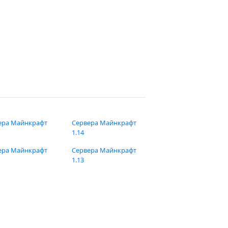
ера Майнкрафт
Сервера Майнкрафт
1.14
ера Майнкрафт
Сервера Майнкрафт
1.13