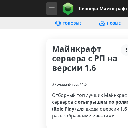
Сервера
Майнкрафт
ТОПОВЫЕ
НОВЫЕ
Майнкрафт
сервера с РП на
версии 1.6
#РолеваяИгра, #1.6
Отборный топ лучших Майнкраф
серверов
с отыгрышем по роля
(Role Play)
для входа с версии
1.6
разнообразными ивентами.