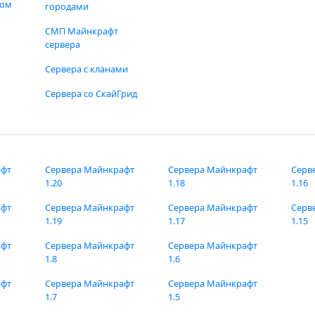
фом
городами
СМП Майнкрафт
сервера
Сервера с кланами
Сервера со СкайГрид
афт
Сервера Майнкрафт
Сервера Майнкрафт
Серв
1.20
1.18
1.16
афт
Сервера Майнкрафт
Сервера Майнкрафт
Серв
1.19
1.17
1.15
афт
Сервера Майнкрафт
Сервера Майнкрафт
1.8
1.6
афт
Сервера Майнкрафт
Сервера Майнкрафт
1.7
1.5