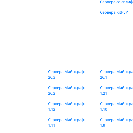
Сервера со спли
Сервера KitPvP
Сервера Майнкрафт
Сервера Майнкр
26.3
26.1
Сервера Майнкрафт
Сервера Майнкр
26.2
1.21
Сервера Майнкрафт
Сервера Майнкр
1.12
1.10
Сервера Майнкрафт
Сервера Майнкр
1.11
1.9