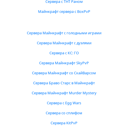
Сервера с ТНТ Раном
Майнкрафт сервера с BoxPvP
Сервера Майнкрафт с голодными играми
Сервера Майнкрафт с дуэлями
Сервера с КС: ГО
Сервера Майнкрафт SkyPvP
Сервера Майнкрафт со СкайВарсом
Сервера Браво Старс в Майнкрафт
Сервера Майнкрафт Murder Mystery
Сервера с Egg Wars
Сервера со сплифом
Сервера KitPvP