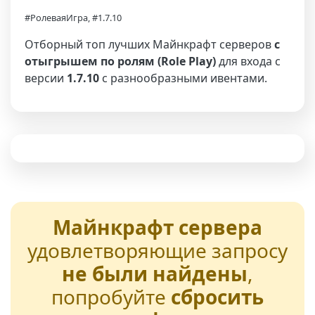
#РолеваяИгра, #1.7.10
Отборный топ лучших Майнкрафт серверов
с
отыгрышем по ролям (Role Play)
для входа с
версии
1.7.10
с разнообразными ивентами.
Майнкрафт сервера
удовлетворяющие запросу
не были найдены
,
попробуйте
сбросить