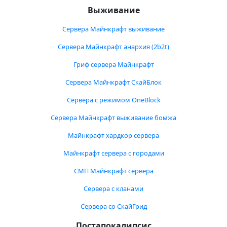
Выживание
Сервера Майнкрафт выживание
Сервера Майнкрафт анархия (2b2t)
Гриф сервера Майнкрафт
Сервера Майнкрафт СкайБлок
Сервера с режимом OneBlock
Сервера Майнкрафт выживание бомжа
Майнкрафт хардкор сервера
Майнкрафт сервера с городами
СМП Майнкрафт сервера
Сервера с кланами
Сервера со СкайГрид
Постапокалипсис