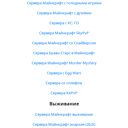
Сервера Майнкрафт с голодными играми
Сервера Майнкрафт с дуэлями
Сервера с КС: ГО
Сервера Майнкрафт SkyPvP
Сервера Майнкрафт со СкайВарсом
Сервера Браво Старс в Майнкрафт
Сервера Майнкрафт Murder Mystery
Сервера с Egg Wars
Сервера со сплифом
Сервера KitPvP
Выживание
Сервера Майнкрафт выживание
Сервера Майнкрафт анархия (2b2t)