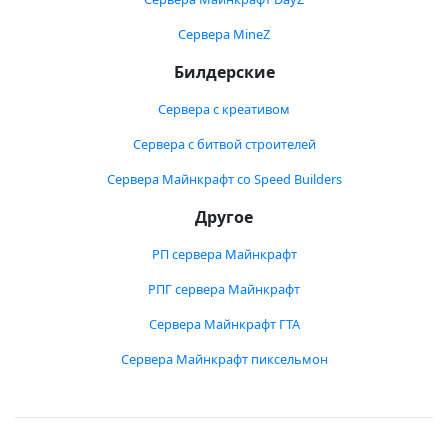
Сервера MineZ
Билдерские
Сервера с креативом
Сервера с битвой строителей
Сервера Майнкрафт со Speed Builders
Другое
РП сервера Майнкрафт
РПГ сервера Майнкрафт
Сервера Майнкрафт ГТА
Сервера Майнкрафт пиксельмон