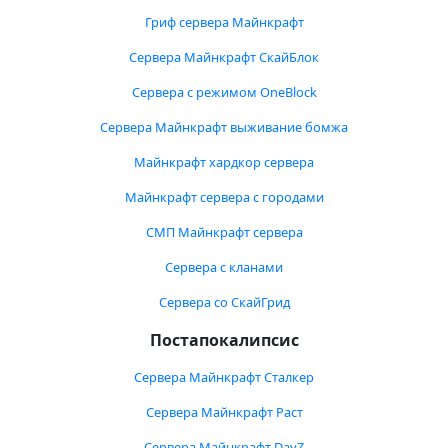
Гриф сервера Майнкрафт
Сервера Майнкрафт СкайБлок
Сервера с режимом OneBlock
Сервера Майнкрафт выживание бомжа
Майнкрафт хардкор сервера
Майнкрафт сервера с городами
СМП Майнкрафт сервера
Сервера с кланами
Сервера со СкайГрид
Постапокалипсис
Сервера Майнкрафт Сталкер
Сервера Майнкрафт Раст
Сервера Майнкрафт DayZ