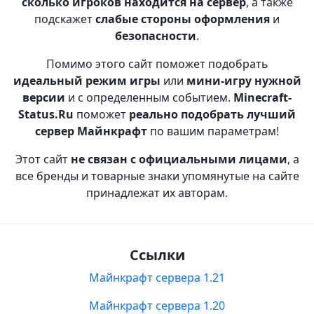
сколько игроков находится на сервер
, а также
подскажет
слабые стороны оформления
и
безопасности
.
Помимо этого сайт поможет подобрать
идеальный режим игры
или
мини-игру нужной
версии
и с определенным событием.
Minecraft-
Status.Ru
поможет
реально подобрать лучший
сервер Майнкрафт
по вашим параметрам!
Этот сайт
не связан с официальными лицами
, а
все бренды и товарные знаки упомянутые на сайте
принадлежат их авторам.
Ссылки
Майнкрафт сервера 1.21
Майнкрафт сервера 1.20