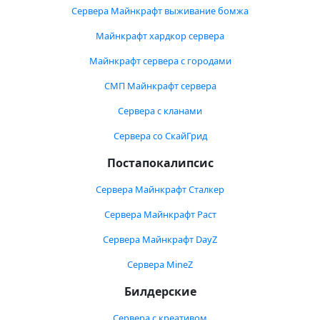
Сервера Майнкрафт выживание бомжа
Майнкрафт хардкор сервера
Майнкрафт сервера с городами
СМП Майнкрафт сервера
Сервера с кланами
Сервера со СкайГрид
Постапокалипсис
Сервера Майнкрафт Сталкер
Сервера Майнкрафт Раст
Сервера Майнкрафт DayZ
Сервера MineZ
Билдерские
Сервера с креативом