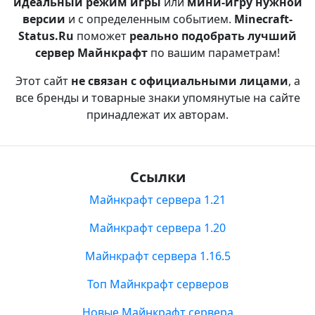
идеальный режим игры
или
мини-игру нужной
версии
и с определенным событием.
Minecraft-
Status.Ru
поможет
реально подобрать лучший
сервер Майнкрафт
по вашим параметрам!
Этот сайт
не связан с официальными лицами
, а
все бренды и товарные знаки упомянутые на сайте
принадлежат их авторам.
Ссылки
Майнкрафт сервера 1.21
Майнкрафт сервера 1.20
Майнкрафт сервера 1.16.5
Топ Майнкрафт серверов
Новые Майнкрафт сервера