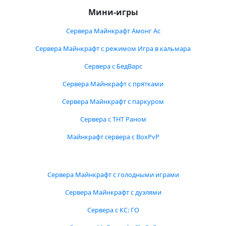
Мини-игры
Сервера Майнкрафт Амонг Ас
Сервера Майнкрафт с режимом Игра в кальмара
Сервера с БедВарс
Сервера Майнкрафт с прятками
Сервера Майнкрафт с паркуром
Сервера с ТНТ Раном
Майнкрафт сервера с BoxPvP
Сервера Майнкрафт с голодными играми
Сервера Майнкрафт с дуэлями
Сервера с КС: ГО