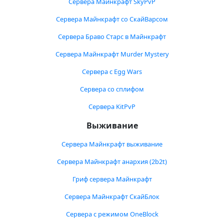
Сервера Майнкрафт SkyPvP
Сервера Майнкрафт со СкайВарсом
Сервера Браво Старс в Майнкрафт
Сервера Майнкрафт Murder Mystery
Сервера с Egg Wars
Сервера со сплифом
Сервера KitPvP
Выживание
Сервера Майнкрафт выживание
Сервера Майнкрафт анархия (2b2t)
Гриф сервера Майнкрафт
Сервера Майнкрафт СкайБлок
Сервера с режимом OneBlock