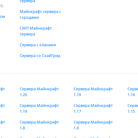
сервера
rs
Майнкрафт сервера с
фом
городами
СМП Майнкрафт
сервера
Сервера с кланами
Сервера со СкайГрид
афт
Сервера Майнкрафт
Сервера Майнкрафт
Серв
1.20
1.18
1.16
афт
Сервера Майнкрафт
Сервера Майнкрафт
Серв
1.19
1.17
1.15
афт
Сервера Майнкрафт
Сервера Майнкрафт
1.8
1.6