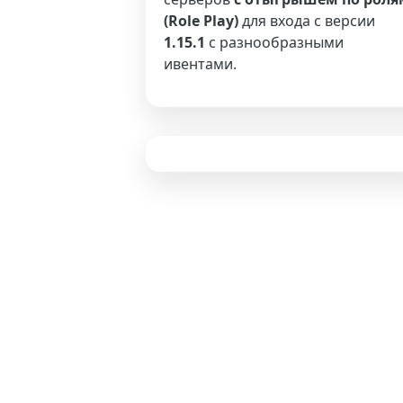
(Role Play)
для входа с версии
1.15.1
с разнообразными
ивентами.