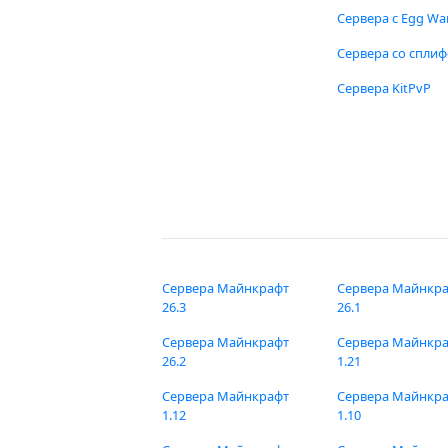
Сервера с Egg Wa
Сервера со спли
Сервера KitPvP
Сервера Майнкрафт
Сервера Майнкр
26.3
26.1
Сервера Майнкрафт
Сервера Майнкр
26.2
1.21
Сервера Майнкрафт
Сервера Майнкр
1.12
1.10