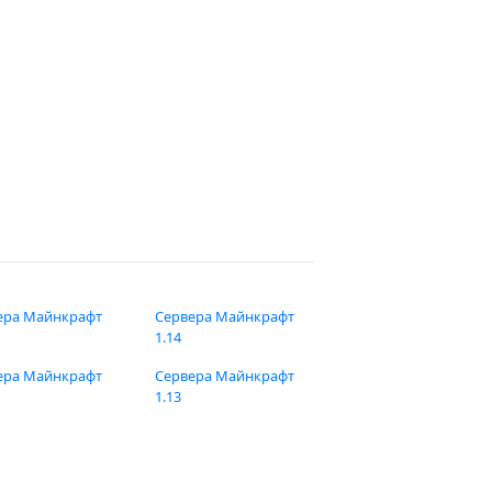
ера Майнкрафт
Сервера Майнкрафт
1.14
ера Майнкрафт
Сервера Майнкрафт
1.13