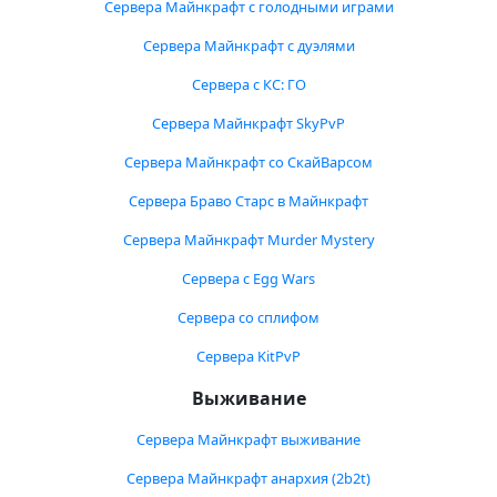
Сервера Майнкрафт с голодными играми
Сервера Майнкрафт с дуэлями
Сервера с КС: ГО
Сервера Майнкрафт SkyPvP
Сервера Майнкрафт со СкайВарсом
Сервера Браво Старс в Майнкрафт
Сервера Майнкрафт Murder Mystery
Сервера с Egg Wars
Сервера со сплифом
Сервера KitPvP
Выживание
Сервера Майнкрафт выживание
Сервера Майнкрафт анархия (2b2t)