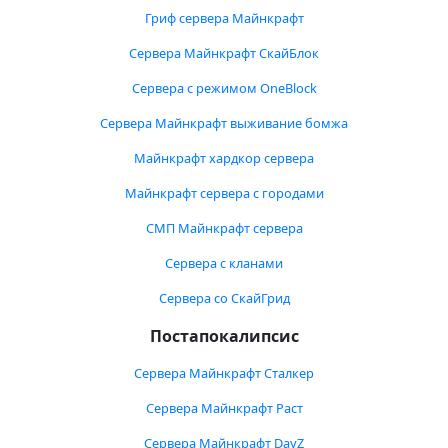
Гриф сервера Майнкрафт
Сервера Майнкрафт СкайБлок
Сервера с режимом OneBlock
Сервера Майнкрафт выживание бомжа
Майнкрафт хардкор сервера
Майнкрафт сервера с городами
СМП Майнкрафт сервера
Сервера с кланами
Сервера со СкайГрид
Постапокалипсис
Сервера Майнкрафт Сталкер
Сервера Майнкрафт Раст
Сервера Майнкрафт DayZ