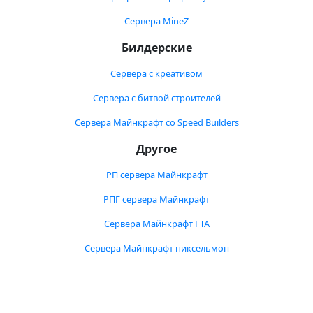
Сервера MineZ
Билдерские
Сервера с креативом
Сервера с битвой строителей
Сервера Майнкрафт со Speed Builders
Другое
РП сервера Майнкрафт
РПГ сервера Майнкрафт
Сервера Майнкрафт ГТА
Сервера Майнкрафт пиксельмон