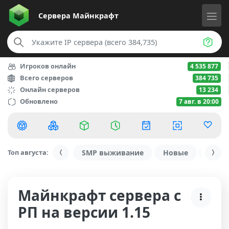
Сервера
Майнкрафт
Игроков онлайн
4 535 877
Всего серверов
384 735
Онлайн серверов
13 234
Обновлено
7 авг. в 20:00
Топ августа:
SMP выживание
Новые
С ду
Майнкрафт сервера с
РП на версии 1.15