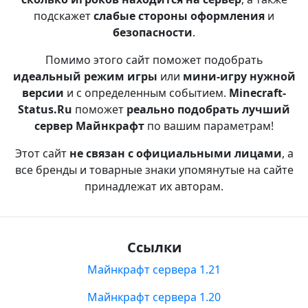
подскажет
слабые стороны оформления
и
безопасности
.
Помимо этого сайт поможет подобрать
идеальный режим игры
или
мини-игру нужной
версии
и с определенным событием.
Minecraft-
Status.Ru
поможет
реально подобрать лучший
сервер Майнкрафт
по вашим параметрам!
Этот сайт
не связан с официальными лицами
, а
все бренды и товарные знаки упомянутые на сайте
принадлежат их авторам.
Ссылки
Майнкрафт сервера 1.21
Майнкрафт сервера 1.20